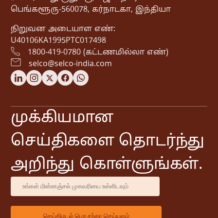
பெங்களூரு-560078, கர்நாடகா, இந்தியா
நிறுவன அடையாள எண்:
U40106KA1995PTC017498
1800-419-0780 (கட்டணமில்லா எண்)
selco@selco-india.com
முக்கியமான
செய்திகளை தொடர்ந்து
அறிந்து கொள்ளுங்கள்.