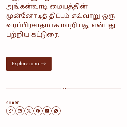
அங்கன்வாடி மையத்தின்
முன்னோடித் திட்டம் எவ்வாறு ஒரு
வரப்பிரசாதமாக மாறியது என்பது
பற்றிய கட்டுரை.
Explore more
SHARE