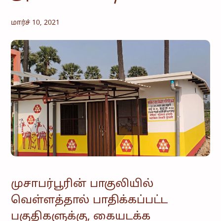
மார்ச் 10, 2021
முசாபர்பூரின் பாகுலியில்
வெள்ளத்தால் பாதிக்கப்பட்ட
பகுதிகளுக்கு, கையடக்க