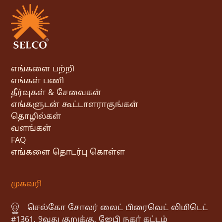
எங்களை பற்றி
எங்கள் பணி
தீர்வுகள் & சேவைகள்
எங்களுடன் கூட்டாளராகுங்கள்
தொழில்கள்
வளங்கள்
FAQ
எங்களை தொடர்பு கொள்ள
முகவரி
செல்கோ சோலர் லைட் பிரைவெட் லிமிடெட்
#1361, 9வது குறுக்கு, ஜேபி நகர் கட்டம்