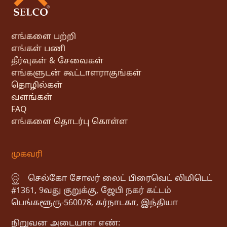
எங்களை பற்றி
எங்கள் பணி
தீர்வுகள் & சேவைகள்
எங்களுடன் கூட்டாளராகுங்கள்
தொழில்கள்
வளங்கள்
FAQ
எங்களை தொடர்பு கொள்ள
முகவரி
செல்கோ சோலர் லைட் பிரைவெட் லிமிடெட்
#1361, 9வது குறுக்கு, ஜேபி நகர் கட்டம்
பெங்களூரு-560078, கர்நாடகா, இந்தியா
நிறுவன அடையாள எண்: