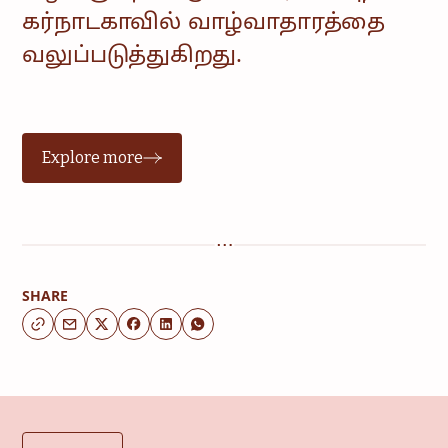
கர்நாடகாவில் வாழ்வாதாரத்தை
வலுப்படுத்துகிறது.
Explore more
SHARE