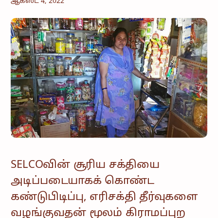
ஆகஸ்ட் 4, 2022
SELCOவின் சூரிய சக்தியை
அடிப்படையாகக் கொண்ட
கண்டுபிடிப்பு, எரிசக்தி தீர்வுகளை
வழங்குவதன் மூலம் கிராமப்புற