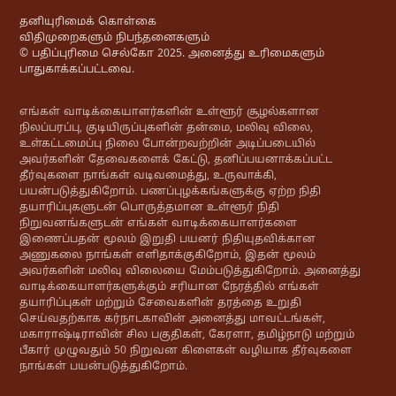
தனியுரிமைக் கொள்கை
விதிமுறைகளும் நிபந்தனைகளும்
© பதிப்புரிமை செல்கோ 2025. அனைத்து உரிமைகளும்
பாதுகாக்கப்பட்டவை.
எங்கள் வாடிக்கையாளர்களின் உள்ளூர் சூழல்களான
நிலப்பரப்பு, குடியிருப்புகளின் தன்மை, மலிவு விலை,
உள்கட்டமைப்பு நிலை போன்றவற்றின் அடிப்படையில்
அவர்களின் தேவைகளைக் கேட்டு, தனிப்பயனாக்கப்பட்ட
தீர்வுகளை நாங்கள் வடிவமைத்து, உருவாக்கி,
பயன்படுத்துகிறோம். பணப்புழக்கங்களுக்கு ஏற்ற நிதி
தயாரிப்புகளுடன் பொருத்தமான உள்ளூர் நிதி
நிறுவனங்களுடன் எங்கள் வாடிக்கையாளர்களை
இணைப்பதன் மூலம் இறுதி பயனர் நிதியுதவிக்கான
அணுகலை நாங்கள் எளிதாக்குகிறோம், இதன் மூலம்
அவர்களின் மலிவு விலையை மேம்படுத்துகிறோம். அனைத்து
வாடிக்கையாளர்களுக்கும் சரியான நேரத்தில் எங்கள்
தயாரிப்புகள் மற்றும் சேவைகளின் தரத்தை உறுதி
செய்வதற்காக கர்நாடகாவின் அனைத்து மாவட்டங்கள்,
மகாராஷ்டிராவின் சில பகுதிகள், கேரளா, தமிழ்நாடு மற்றும்
பீகார் முழுவதும் 50 நிறுவன கிளைகள் வழியாக தீர்வுகளை
நாங்கள் பயன்படுத்துகிறோம்.