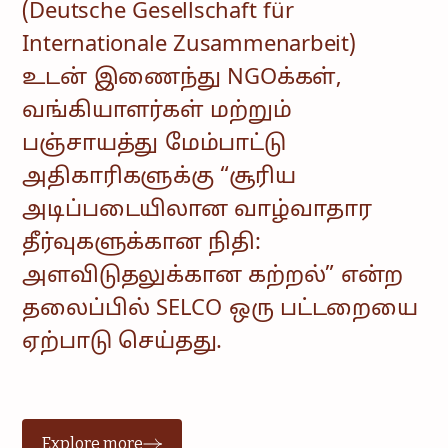
(Deutsche Gesellschaft für
Internationale Zusammenarbeit)
உடன் இணைந்து NGOக்கள்,
வங்கியாளர்கள் மற்றும்
பஞ்சாயத்து மேம்பாட்டு
அதிகாரிகளுக்கு “சூரிய
அடிப்படையிலான வாழ்வாதார
தீர்வுகளுக்கான நிதி:
அளவிடுதலுக்கான கற்றல்” என்ற
தலைப்பில் SELCO ஒரு பட்டறையை
ஏற்பாடு செய்தது.
Explore more