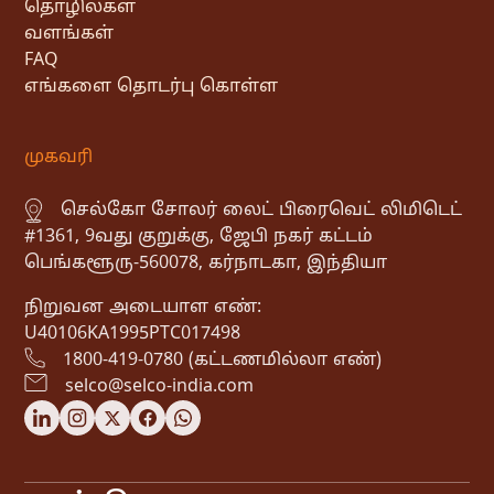
தொழில்கள்
வளங்கள்
FAQ
எங்களை தொடர்பு கொள்ள
முகவரி
செல்கோ சோலர் லைட் பிரைவெட் லிமிடெட்
#1361, 9வது குறுக்கு, ஜேபி நகர் கட்டம்
பெங்களூரு-560078, கர்நாடகா, இந்தியா
நிறுவன அடையாள எண்:
U40106KA1995PTC017498
1800-419-0780 (கட்டணமில்லா எண்)
selco@selco-india.com