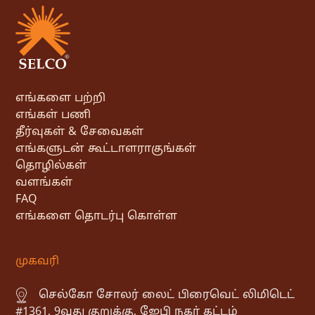
எங்களை பற்றி
எங்கள் பணி
தீர்வுகள் & சேவைகள்
எங்களுடன் கூட்டாளராகுங்கள்
தொழில்கள்
வளங்கள்
FAQ
எங்களை தொடர்பு கொள்ள
முகவரி
செல்கோ சோலர் லைட் பிரைவெட் லிமிடெட்
#1361, 9வது குறுக்கு, ஜேபி நகர் கட்டம்