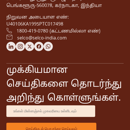
பெங்களூரு-560078, கர்நாடகா, இந்தியா
நிறுவன அடையாள எண்:
U40106KA1995PTC017498
1800-419-0780 (கட்டணமில்லா எண்)
selco@selco-india.com
முக்கியமான
செய்திகளை தொடர்ந்து
அறிந்து கொள்ளுங்கள்.