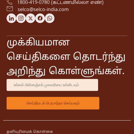
1800-419-0780 (கட்டணமில்லா எண்)
selco@selco-india.com
முக்கியமான
செய்திகளை தொடர்ந்து
அறிந்து கொள்ளுங்கள்.
தனியுரிமைக் கொள்கை