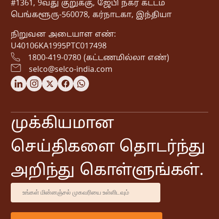
#1361, 9வது குறுக்கு, ஜேபி நகர் கட்டம்
பெங்களூரு-560078, கர்நாடகா, இந்தியா
நிறுவன அடையாள எண்:
U40106KA1995PTC017498
1800-419-0780 (கட்டணமில்லா எண்)
selco@selco-india.com
முக்கியமான
செய்திகளை தொடர்ந்து
அறிந்து கொள்ளுங்கள்.