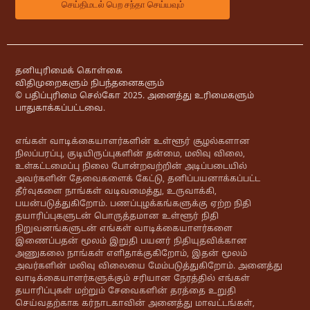
தனியுரிமைக் கொள்கை
விதிமுறைகளும் நிபந்தனைகளும்
© பதிப்புரிமை செல்கோ 2025. அனைத்து உரிமைகளும்
பாதுகாக்கப்பட்டவை.
எங்கள் வாடிக்கையாளர்களின் உள்ளூர் சூழல்களான
நிலப்பரப்பு, குடியிருப்புகளின் தன்மை, மலிவு விலை,
உள்கட்டமைப்பு நிலை போன்றவற்றின் அடிப்படையில்
அவர்களின் தேவைகளைக் கேட்டு, தனிப்பயனாக்கப்பட்ட
தீர்வுகளை நாங்கள் வடிவமைத்து, உருவாக்கி,
பயன்படுத்துகிறோம். பணப்புழக்கங்களுக்கு ஏற்ற நிதி
தயாரிப்புகளுடன் பொருத்தமான உள்ளூர் நிதி
நிறுவனங்களுடன் எங்கள் வாடிக்கையாளர்களை
இணைப்பதன் மூலம் இறுதி பயனர் நிதியுதவிக்கான
அணுகலை நாங்கள் எளிதாக்குகிறோம், இதன் மூலம்
அவர்களின் மலிவு விலையை மேம்படுத்துகிறோம். அனைத்து
வாடிக்கையாளர்களுக்கும் சரியான நேரத்தில் எங்கள்
தயாரிப்புகள் மற்றும் சேவைகளின் தரத்தை உறுதி
செய்வதற்காக கர்நாடகாவின் அனைத்து மாவட்டங்கள்,