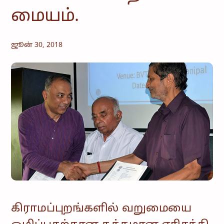
மையம்.
ஜூன் 30, 2018
கிராமப்புறங்களில் வறுமையை