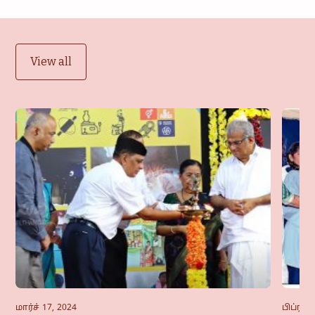
View all
மார்ச் 17, 2024
பிப்ரவர