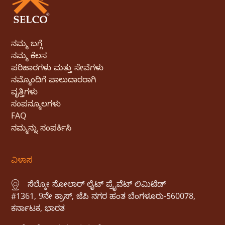
ನಮ್ಮ ಬಗ್ಗೆ
ನಮ್ಮ ಕೆಲಸ
ಪರಿಹಾರಗಳು ಮತ್ತು ಸೇವೆಗಳು
ನಮ್ಮೊಂದಿಗೆ ಪಾಲುದಾರರಾಗಿ
ವೃತ್ತಿಗಳು
ಸಂಪನ್ಮೂಲಗಳು
FAQ
ನಮ್ಮನ್ನು ಸಂಪರ್ಕಿಸಿ
ವಿಳಾಸ
ಸೆಲ್ಕೋ ಸೋಲಾರ್ ಲೈಟ್ ಪ್ರೈವೆಟ್ ಲಿಮಿಟೆಡ್
#1361, 9ನೇ ಕ್ರಾಸ್, ಜೆಪಿ ನಗರ ಹಂತ ಬೆಂಗಳೂರು-560078,
ಕರ್ನಾಟಕ, ಭಾರತ