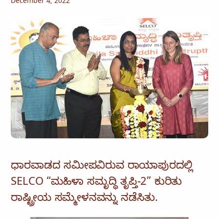
December 4, 2022
ಧಾರವಾಡದ ಸಮೀಪವಿರುವ ರಾಯಾಪುರದಲ್ಲಿ
SELCO “ಮಹಿಳಾ ಸಮೃದ್ಧಿ ತೃಪ್ತಿ-2” ಕುರಿತು
ರಾಷ್ಟ್ರೀಯ ಸಮ್ಮೇಳನವನ್ನು ನಡೆಸಿತು.