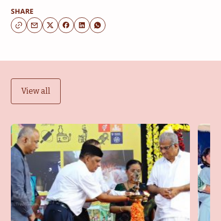
SHARE
View all