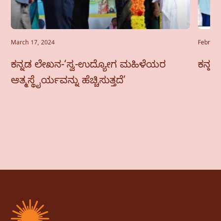
March 17, 2024
Februar
ಕನ್ನಡ ಲೇಖನ-‘ಸ್ವ-ಉದ್ಯೋಗ ಮಹಿಳೆಯರ
ಕನ್ನಡ
ಆತ್ಮಸ್ಥೈರ್ಯವನ್ನು ಹೆಚ್ಚಿಸುತ್ತದೆ’