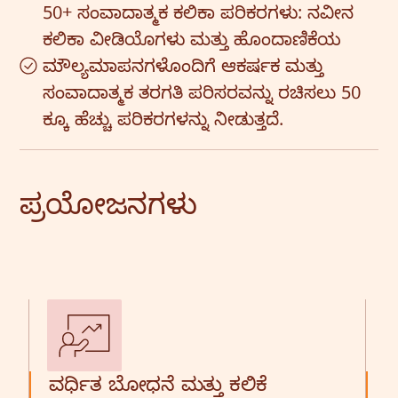
50+ ಸಂವಾದಾತ್ಮಕ ಕಲಿಕಾ ಪರಿಕರಗಳು: ನವೀನ
ಕಲಿಕಾ ವೀಡಿಯೊಗಳು ಮತ್ತು ಹೊಂದಾಣಿಕೆಯ
ಮೌಲ್ಯಮಾಪನಗಳೊಂದಿಗೆ ಆಕರ್ಷಕ ಮತ್ತು
ಸಂವಾದಾತ್ಮಕ ತರಗತಿ ಪರಿಸರವನ್ನು ರಚಿಸಲು 50
ಕ್ಕೂ ಹೆಚ್ಚು ಪರಿಕರಗಳನ್ನು ನೀಡುತ್ತದೆ.
ಪ್ರಯೋಜನಗಳು
ವರ್ಧಿತ ಬೋಧನೆ ಮತ್ತು ಕಲಿಕೆ
ಮ