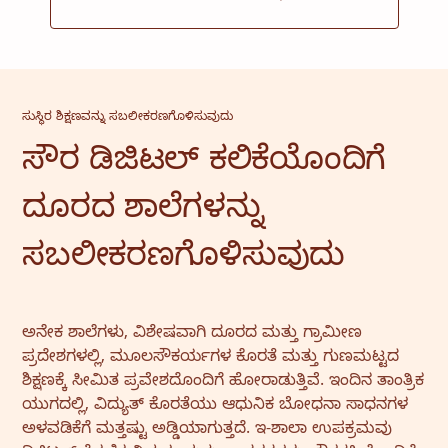
ಸಮುದಾಯ
ಮನೆಯವರಿಗೆ ಶಕ್ತಿ
ಸಲಹಾ ಸೇವೆ
ಸೇವೆ ಮತ್ತು ನಿರ್ವಹಣೆ
ಸುಸ್ಥಿರ ಶಿಕ್ಷಣವನ್ನು ಸಬಲೀಕರಣಗೊಳಿಸುವುದು
ಸೌರ ಡಿಜಿಟಲ್ ಕಲಿಕೆಯೊಂದಿಗೆ
ದೂರದ ಶಾಲೆಗಳನ್ನು
ಸಬಲೀಕರಣಗೊಳಿಸುವುದು
ಅನೇಕ ಶಾಲೆಗಳು, ವಿಶೇಷವಾಗಿ ದೂರದ ಮತ್ತು ಗ್ರಾಮೀಣ
ಪ್ರದೇಶಗಳಲ್ಲಿ, ಮೂಲಸೌಕರ್ಯಗಳ ಕೊರತೆ ಮತ್ತು ಗುಣಮಟ್ಟದ
ಶಿಕ್ಷಣಕ್ಕೆ ಸೀಮಿತ ಪ್ರವೇಶದೊಂದಿಗೆ ಹೋರಾಡುತ್ತಿವೆ. ಇಂದಿನ ತಾಂತ್ರಿಕ
ಯುಗದಲ್ಲಿ, ವಿದ್ಯುತ್ ಕೊರತೆಯು ಆಧುನಿಕ ಬೋಧನಾ ಸಾಧನಗಳ
ಅಳವಡಿಕೆಗೆ ಮತ್ತಷ್ಟು ಅಡ್ಡಿಯಾಗುತ್ತದೆ. ಇ-ಶಾಲಾ ಉಪಕ್ರಮವು