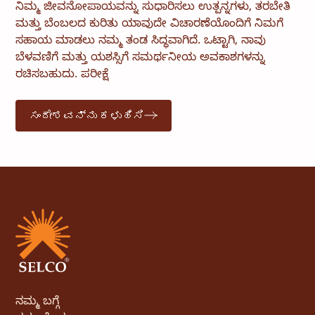
ನಿಮ್ಮ ಜೀವನೋಪಾಯವನ್ನು ಸುಧಾರಿಸಲು ಉತ್ಪನ್ನಗಳು, ತರಬೇತಿ
ಮತ್ತು ಬೆಂಬಲದ ಕುರಿತು ಯಾವುದೇ ವಿಚಾರಣೆಯೊಂದಿಗೆ ನಿಮಗೆ
ಸಹಾಯ ಮಾಡಲು ನಮ್ಮ ತಂಡ ಸಿದ್ಧವಾಗಿದೆ. ಒಟ್ಟಾಗಿ, ನಾವು
ಬೆಳವಣಿಗೆ ಮತ್ತು ಯಶಸ್ಸಿಗೆ ಸಮರ್ಥನೀಯ ಅವಕಾಶಗಳನ್ನು
ರಚಿಸಬಹುದು. ಪರೀಕ್ಷೆ
ಸಂದೇಶವನ್ನು ಕಳುಹಿಸಿ
ನಮ್ಮ ಬಗ್ಗೆ