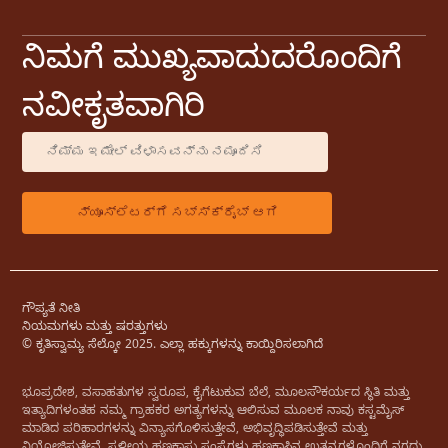
ನಿಮಗೆ ಮುಖ್ಯವಾದುದರೊಂದಿಗೆ
ನವೀಕೃತವಾಗಿರಿ
ಗೌಪ್ಯತೆ ನೀತಿ
ನಿಯಮಗಳು ಮತ್ತು ಷರತ್ತುಗಳು
© ಕೃತಿಸ್ವಾಮ್ಯ ಸೆಲ್ಕೋ 2025. ಎಲ್ಲಾ ಹಕ್ಕುಗಳನ್ನು ಕಾಯ್ದಿರಿಸಲಾಗಿದೆ
ಭೂಪ್ರದೇಶ, ವಸಾಹತುಗಳ ಸ್ವರೂಪ, ಕೈಗೆಟುಕುವ ಬೆಲೆ, ಮೂಲಸೌಕರ್ಯದ ಸ್ಥಿತಿ ಮತ್ತು
ಇತ್ಯಾದಿಗಳಂತಹ ನಮ್ಮ ಗ್ರಾಹಕರ ಅಗತ್ಯಗಳನ್ನು ಆಲಿಸುವ ಮೂಲಕ ನಾವು ಕಸ್ಟಮೈಸ್
ಮಾಡಿದ ಪರಿಹಾರಗಳನ್ನು ವಿನ್ಯಾಸಗೊಳಿಸುತ್ತೇವೆ, ಅಭಿವೃದ್ಧಿಪಡಿಸುತ್ತೇವೆ ಮತ್ತು
ನಿಯೋಜಿಸುತ್ತೇವೆ. ಸ್ಥಳೀಯ ಹಣಕಾಸು ಸಂಸ್ಥೆಗಳು ಹಣಕಾಸಿನ ಉತ್ಪನ್ನಗಳೊಂದಿಗೆ ನಗದು