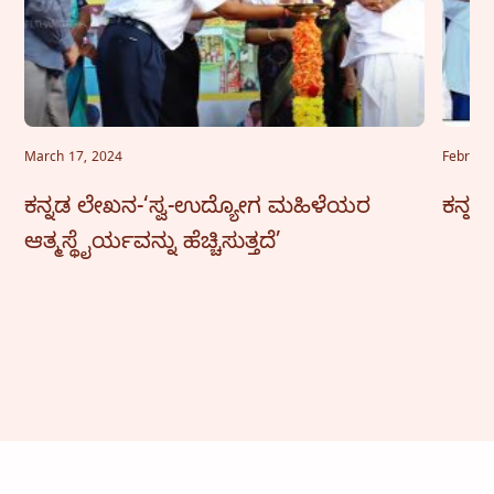
March 17, 2024
Februar
ಕನ್ನಡ ಲೇಖನ-‘ಸ್ವ-ಉದ್ಯೋಗ ಮಹಿಳೆಯರ
ಕನ್ನಡ
ಆತ್ಮಸ್ಥೈರ್ಯವನ್ನು ಹೆಚ್ಚಿಸುತ್ತದೆ’