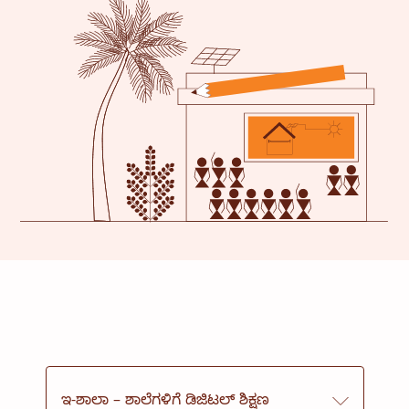
ಜೀವನೋಪಾಯ
ಆರೋಗ್ಯ ರಕ್ಷಣೆ
ವಿದ್ಯಾಭ್ಯಾಸ
ಸಾಂಸ್ಥಿಕ ಸೇವೆಗಳು
ಇ-ಶಾಲಾ – ಶಾಲೆಗಳಿಗೆ ಡಿಜಿಟಲ್ ಶಿಕ್ಷಣ