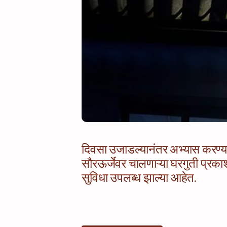
दिवसा उजाडल्यानंतर अभ्यास करण्यात 
सौरऊर्जेवर चालणाऱ्या घरगुती प्रकाश
सुविधा उपलब्ध झाल्या आहेत.