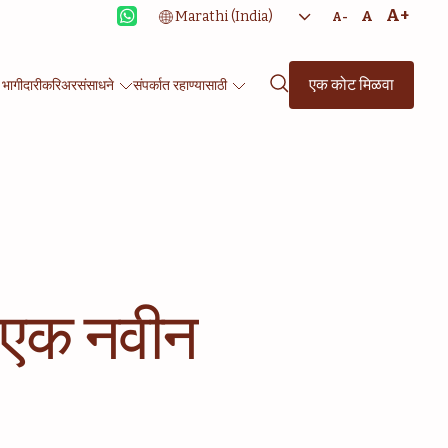
A+
A
A-
एक कोट मिळवा
 भागीदारी
करिअर
संसाधने
संपर्कात रहाण्यासाठी
ी एक नवीन