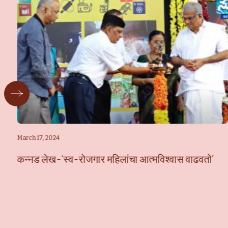
March 17, 2024
कन्नड लेख-‘स्व-रोजगार महिलांचा आत्मविश्वास वाढवतो’