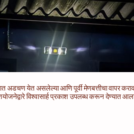
अडचण येत असलेल्या आणि पूर्वी मेणबत्तीचा वापर करावा ला
योजनेद्वारे विश्वासार्ह प्रकाश उपलब्ध करून देण्यात आला 