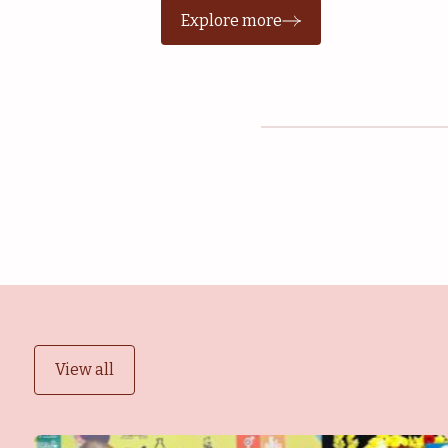
Explore more
View all