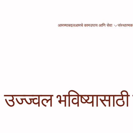
आमच्याबद्दल
आमचे काम
उपाय आणि सेवा
संस्थात्मक
 उज्ज्वल भविष्यासाठ