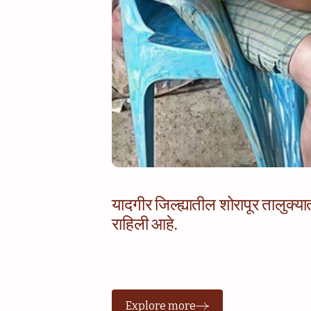
यादगीर जिल्ह्यातील शोरापूर तालुक्
राहिली आहे.
Explore more