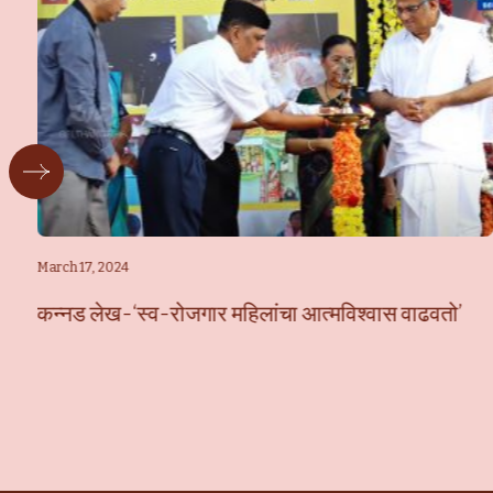
March 17, 2024
कन्नड लेख-‘स्व-रोजगार महिलांचा आत्मविश्वास वाढवतो’