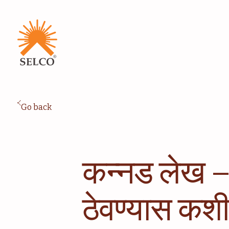
शिक्षण
संस्थात्मक सेवा
समुदाय
घरासाठी ऊर्जा
सल्लागार
सेवा आणि देखभाल
Go back
कन्नड लेख – 
ठेवण्यास कश