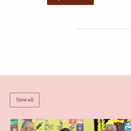
View all