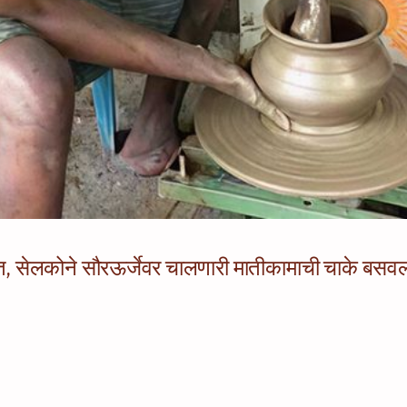
यात, सेलकोने सौरऊर्जेवर चालणारी मातीकामाची चाके बसव