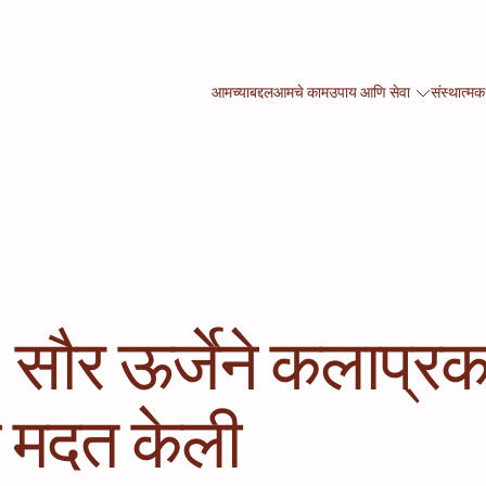
आमच्याबद्दल
आमचे काम
उपाय आणि सेवा
संस्थात्मक
सौर ऊर्जेने कलाप्र
ी मदत केली