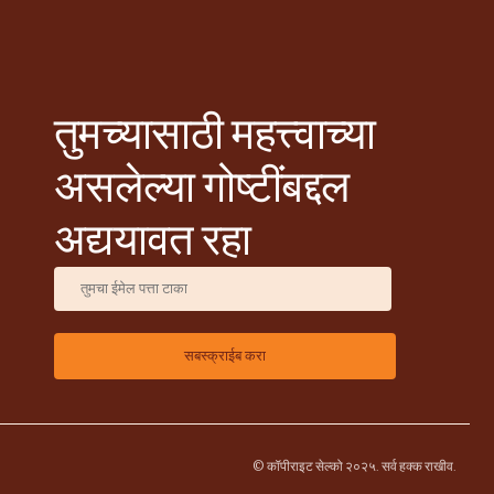
तुमच्यासाठी महत्त्वाच्या
असलेल्या गोष्टींबद्दल
अद्ययावत रहा
© कॉपीराइट सेल्को २०२५. सर्व हक्क राखीव.