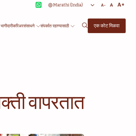
A+
A
A-
एक कोट मिळवा
 भागीदारी
करिअर
संसाधने
संपर्कात रहाण्यासाठी
शक्ती वापरतात