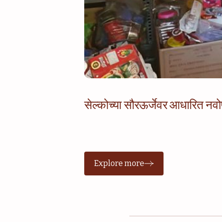
सेल्कोच्या सौरऊर्जेवर आधारित नव
Explore more