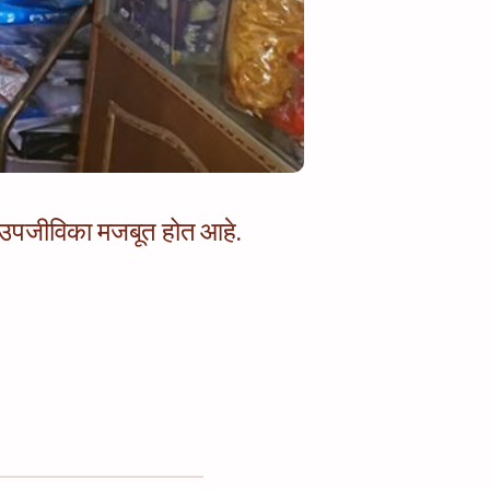
न उपजीविका मजबूत होत आहे.