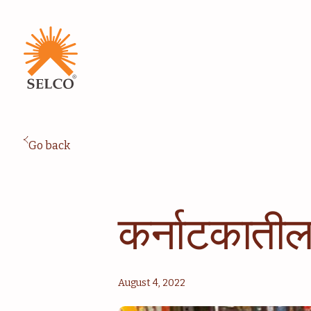
शिक्षण
संस्थात्मक सेवा
समुदाय
घरासाठी ऊर्जा
सल्लागार
सेवा आणि देखभाल
Go back
कर्नाटकातील 
August 4, 2022