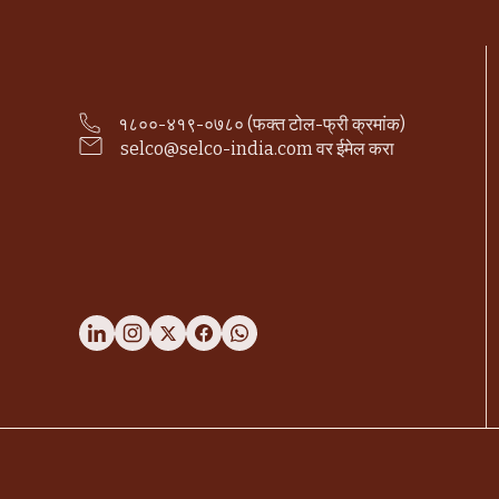
१८००-४१९-०७८० (फक्त टोल-फ्री क्रमांक)
selco@selco-india.com वर ईमेल करा