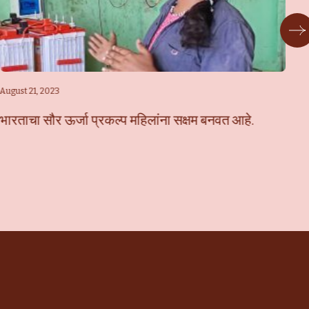
August 21, 2023
Jan
भारताचा सौर ऊर्जा प्रकल्प महिलांना सक्षम बनवत आहे.
सौ
कर