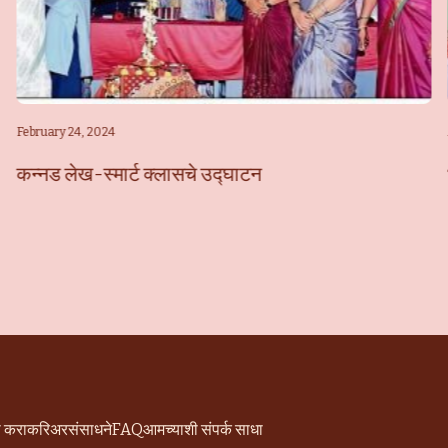
February 24, 2024
कन्नड लेख-स्मार्ट क्लासचे उद्घाटन
ी करा
करिअर
संसाधने
FAQ
आमच्याशी संपर्क साधा