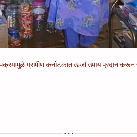
ोपक्रमामुळे ग्रामीण कर्नाटकात ऊर्जा उपाय प्रदान करू