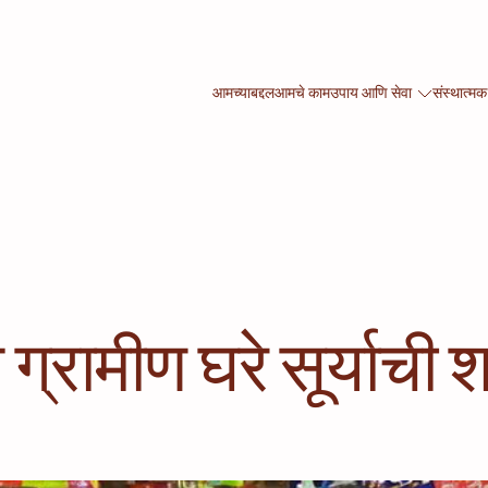
आमच्याबद्दल
आमचे काम
उपाय आणि सेवा
संस्थात्मक
ग्रामीण घरे सूर्याची 