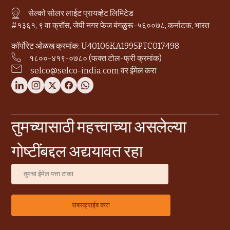
सेल्को सोलर लाईट प्रायव्हेट लिमिटेड
#१३६१, ९ वा क्रॉस, जेपी नगर फेज बंगळुरू-५६००७८, कर्नाटक, भारत
कॉर्पोरेट ओळख क्रमांक: U40106KA1995PTC017498
१८००-४१९-०७८० (फक्त टोल-फ्री क्रमांक)
selco@selco-india.com वर ईमेल करा
तुमच्यासाठी महत्त्वाच्या असलेल्या
गोष्टींबद्दल अद्ययावत रहा