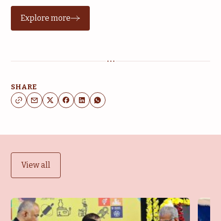
Explore more
SHARE
View all