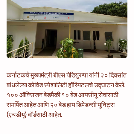
कर्नाटकचे मुख्यमंत्री बीएस येडियुरप्पा यांनी २० दिवसांत
बांधलेल्या कोविड स्पेशालिटी हॉस्पिटलचे उद्घाटन केले.
१०० ऑक्सिजन बेडपैकी १० बेड आयसीयू सेवांसाठी
समर्पित आहेत आणि २० बेड हाय डिपेंडन्सी युनिट्स
(एचडीयू) वॉर्डसाठी आहेत.