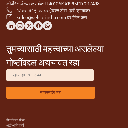
कॉर्पोरेट ओळख क्रमांक: U40106KA1995PTC017498
१८००-४१९-०७८० (फक्त टोल-फ्री क्रमांक)
selco@selco-india.com वर ईमेल करा
तुमच्यासाठी महत्त्वाच्या असलेल्या
गोष्टींबद्दल अद्ययावत रहा
गोपनीयता धोरण
अटी आणि शर्ती