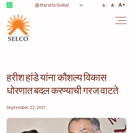
A+
A
A-
शिक्षण
संस्थात्मक सेवा
समुदाय
घरासाठी ऊर्जा
सल्लागार
सेवा आणि देखभाल
हरीश हांडे यांना कौशल्य विकास
धोरणात बदल करण्याची गरज वाटते
September 22, 2017