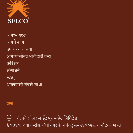
आमच्याबद्दल
आमचे काम
उपाय आणि सेवा
आमच्यासोबत भागीदारी करा
करिअर
संसाधने
FAQ
आमच्याशी संपर्क साधा
पत्ता
सेल्को सोलर लाईट प्रायव्हेट लिमिटेड
#१३६१, ९ वा क्रॉस, जेपी नगर फेज बंगळुरू-५६००७८, कर्नाटक, भारत