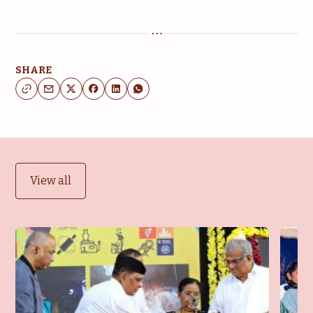
SHARE
View all