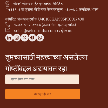
सेल्को सोलर लाईट प्रायव्हेट लिमिटेड
#१३६१, ९ वा क्रॉस, जेपी नगर फेज बंगळुरू-५६००७८, कर्नाटक, भारत
कॉर्पोरेट ओळख क्रमांक: U40106KA1995PTC017498
१८००-४१९-०७८० (फक्त टोल-फ्री क्रमांक)
selco@selco-india.com वर ईमेल करा
तुमच्यासाठी महत्त्वाच्या असलेल्या
गोष्टींबद्दल अद्ययावत रहा