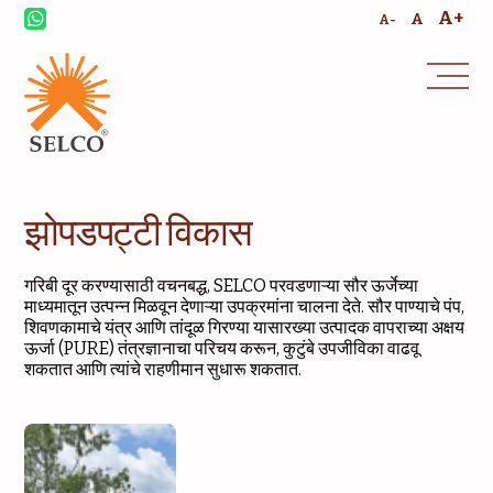
A+
A
A-
झोपडपट्टी विकास
गरिबी दूर करण्यासाठी वचनबद्ध, SELCO परवडणाऱ्या सौर ऊर्जेच्या
माध्यमातून उत्पन्न मिळवून देणाऱ्या उपक्रमांना चालना देते. सौर पाण्याचे पंप,
शिवणकामाचे यंत्र आणि तांदूळ गिरण्या यासारख्या उत्पादक वापराच्या अक्षय
ऊर्जा (PURE) तंत्रज्ञानाचा परिचय करून, कुटुंबे उपजीविका वाढवू
शकतात आणि त्यांचे राहणीमान सुधारू शकतात.