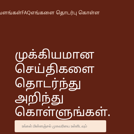
வளங்கள்
FAQ
எங்களை தொடர்பு கொள்ள
முக்கியமான
செய்திகளை
தொடர்ந்து
அறிந்து
கொள்ளுங்கள்.