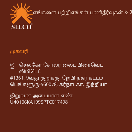
எங்களை பற்றி
எங்கள் பணி
தீர்வுகள் 
முகவரி
செல்கோ சோலர் லைட் பிரைவெட்
லிமிடெட்
#1361, 9வது குறுக்கு, ஜேபி நகர் கட்டம்
பெங்களூரு-560078, கர்நாடகா, இந்தியா
நிறுவன அடையாள எண்:
U40106KA1995PTC017498