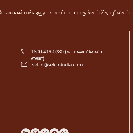
& சேவைகள்
எங்களுடன் கூட்டாளராகுங்கள்
தொழில்கள்
1800-419-0780 (கட்டணமில்லா
எண்)
selco@selco-india.com