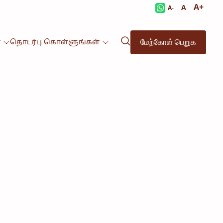
A+
A
A-
மேற்கோள் பெறுக
்
தொடர்பு கொள்ளுங்கள்