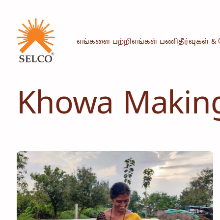
எங்களை பற்றி
எங்கள் பணி
தீர்வுகள் 
Khowa Makin