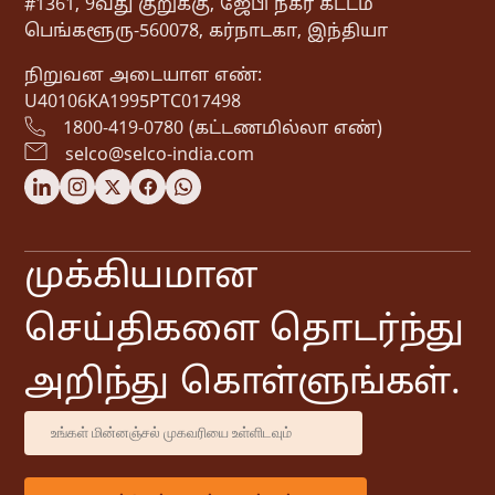
#1361, 9வது குறுக்கு, ஜேபி நகர் கட்டம்
பெங்களூரு-560078, கர்நாடகா, இந்தியா
நிறுவன அடையாள எண்:
U40106KA1995PTC017498
1800-419-0780 (கட்டணமில்லா எண்)
selco@selco-india.com
முக்கியமான
செய்திகளை தொடர்ந்து
அறிந்து கொள்ளுங்கள்.