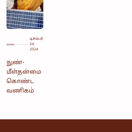
டிசம்பர்
24,
2024
நுண்-
மீள்தன்மை
கொண்ட
வணிகம்