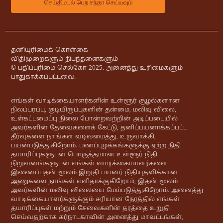
தனியுரிமைக் கொள்கை
விதிமுறைகளும் நிபந்தனைகளும்
© பதிப்புரிமை செல்கோ 2025. அனைத்து உரிமைகளும்
பாதுகாக்கப்பட்டவை.
எங்கள் வாடிக்கையாளர்களின் உள்ளூர் சூழல்களான
நிலப்பரப்பு, குடியிருப்புகளின் தன்மை, மலிவு விலை,
உள்கட்டமைப்பு நிலை போன்றவற்றின் அடிப்படையில்
அவர்களின் தேவைகளைக் கேட்டு, தனிப்பயனாக்கப்பட்ட
தீர்வுகளை நாங்கள் வடிவமைத்து, உருவாக்கி,
பயன்படுத்துகிறோம். பணப்புழக்கங்களுக்கு ஏற்ற நிதி
தயாரிப்புகளுடன் பொருத்தமான உள்ளூர் நிதி
நிறுவனங்களுடன் எங்கள் வாடிக்கையாளர்களை
இணைப்பதன் மூலம் இறுதி பயனர் நிதியுதவிக்கான
அணுகலை நாங்கள் எளிதாக்குகிறோம், இதன் மூலம்
அவர்களின் மலிவு விலையை மேம்படுத்துகிறோம். அனைத்து
வாடிக்கையாளர்களுக்கும் சரியான நேரத்தில் எங்கள்
தயாரிப்புகள் மற்றும் சேவைகளின் தரத்தை உறுதி
செய்வதற்காக கர்நாடகாவின் அனைத்து மாவட்டங்கள்,