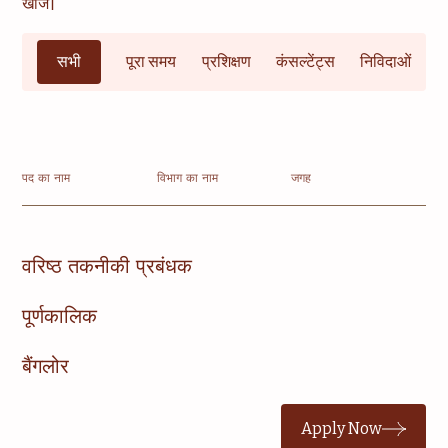
खोजें।
सभी
पूरा समय
प्रशिक्षण
कंसल्टेंट्स
निविदाओं
पद का नाम
विभाग का नाम
जगह
वरिष्ठ तकनीकी प्रबंधक
पूर्णकालिक
बैंगलोर
Apply Now