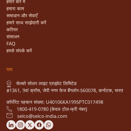
हमारे बारे में
हमारा काम
समाधान और सेवाएँ
हमारे साथ साझेदारी करें
करियर
संसाधन
FAQ
हमसे संपर्क करें
पता
सेल्को सोलर लाइट प्राइवेट लिमिटेड
#1361, 9वां क्रॉस, जेपी नगर फेज बैंगलोर-560078, कर्नाटक, भारत
कॉर्पोरेट पहचान संख्या: U40106KA1995PTC017498
1800-419-0780 (केवल टोल-फ्री नंबर)
selco@selco-india.com