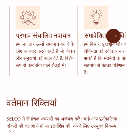
प्रभाव-संचालित नवाचार
समावेशिता और विवि
हम लगातार ऊर्जा समाधान बनाने के
हम विचार, पृष्ठभूमि और अनुभव
लिए नवाचार करते रहते हैं जो जीवन
विविधता को स्वीकार करते है
और समुदायों को बदल देते हैं, विशेष
मानते हैं कि मतभेदों के बावजू
रूप से कम सेवा वाले क्षेत्रों में।
सहयोग से बेहतर परिणाम प्राप
हैं।
वर्तमान रिक्तियां
SELCO में रोमांचक अवसरों का अन्वेषण करें। चाहे आप पूर्णकालिक
नौकरी की तलाश में हों या इंटर्नशिप की, अपने लिए उपयुक्त विकल्प