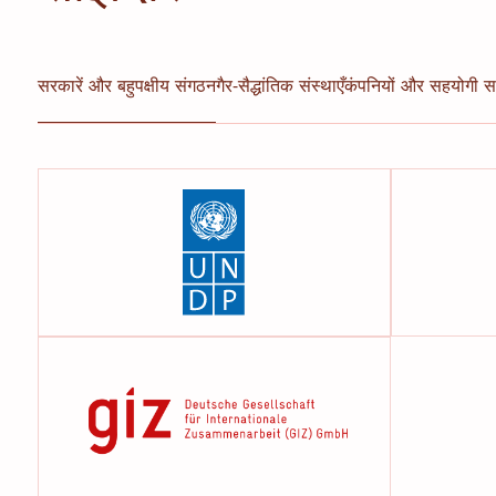
सरकारें और बहुपक्षीय संगठन
गैर-सैद्धांतिक संस्थाएँ
कंपनियों और सहयोगी सा