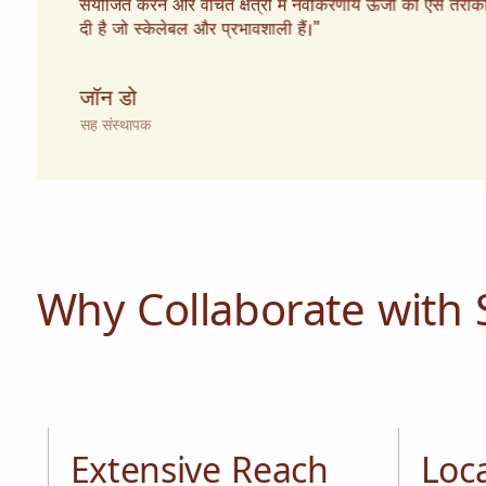
संयोजित करने और वंचित क्षेत्रों में नवीकरणीय ऊर्जा को ऐसे तरीक
दी है जो स्केलेबल और प्रभावशाली हैं।"
जॉन डो
सह संस्थापक
Why Collaborate with
Extensive Reach
Loc