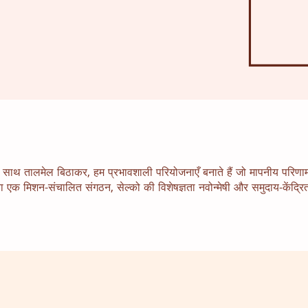
ों के साथ तालमेल बिठाकर, हम प्रभावशाली परियोजनाएँ बनाते हैं जो मापनीय प
या एक मिशन-संचालित संगठन, सेल्को की विशेषज्ञता नवोन्मेषी और समुदाय-केंद्र