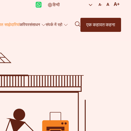
A+
A
A-
एक कहावत कहना
गत साझेदारियां
करियर
संसाधन
संपर्क में रहो