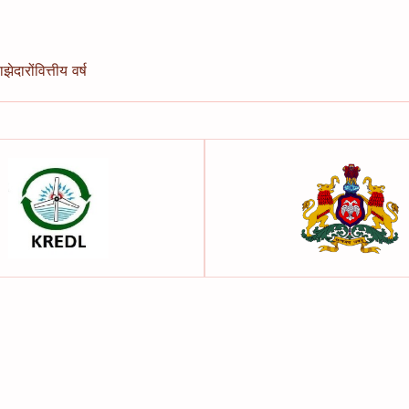
झेदारों
वित्तीय वर्ष