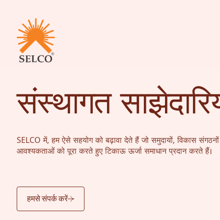
संस्थागत साझेदारिय
आजीविका
स्वास्थ्य देखभाल
SELCO में, हम ऐसे सहयोग को बढ़ावा देते हैं जो समुदायों, विकास संगठनों 
शिक्षा
संस्थागत सेवाएं
आवश्यकताओं को पूरा करते हुए टिकाऊ ऊर्जा समाधान प्रदान करते हैं।
समुदाय
घरेलू ऊर्जा
कंसल्टेंसी
सेवा और रखरखाव
हमसे संपर्क करें