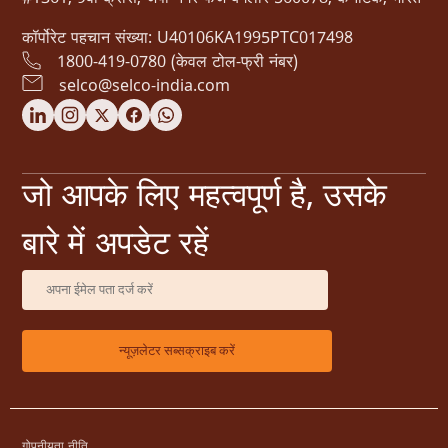
कॉर्पोरेट पहचान संख्या: U40106KA1995PTC017498
1800-419-0780 (केवल टोल-फ्री नंबर)
selco@selco-india.com
जो आपके लिए महत्वपूर्ण है, उसके
बारे में अपडेट रहें
गोपनीयता नीति