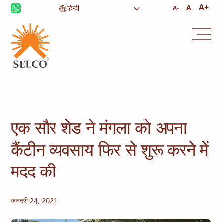
आजीविका
स्वास्थ्य देखभाल
A+
A
A-
शिक्षा
संस्थागत सेवाएं
समुदाय
घरेलू ऊर्जा
कंसल्टेंसी
सेवा और रखरखाव
एक सौर शेड ने मंगला को अपना
कैंटीन व्यवसाय फिर से शुरू करने में
मदद की
जनवरी 24, 2021