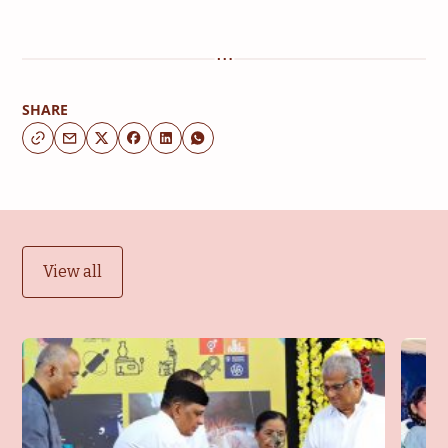
SHARE
View all