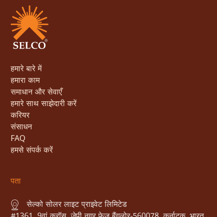
हमारे बारे में
हमारा काम
समाधान और सेवाएँ
हमारे साथ साझेदारी करें
करियर
संसाधन
FAQ
हमसे संपर्क करें
पता
सेल्को सोलर लाइट प्राइवेट लिमिटेड
#1361, 9वां क्रॉस, जेपी नगर फेज बैंगलोर-560078, कर्नाटक, भारत