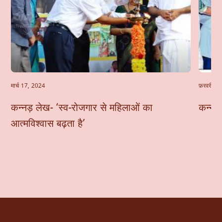
मार्च 17, 2024
फ़रवरी 24
कन्नड़ लेख- ‘स्व-रोजगार से महिलाओं का
कन्नड़
आत्मविश्वास बढ़ता है’