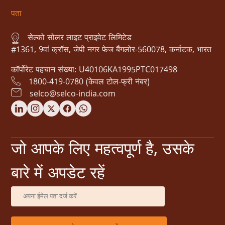
पता
सेल्को सोलर लाइट प्राइवेट लिमिटेड
#1361, 9वां क्रॉस, जेपी नगर फेज बैंगलोर-560078, कर्नाटक, भारत
कॉर्पोरेट पहचान संख्या: U40106KA1995PTC017498
1800-419-0780 (केवल टोल-फ्री नंबर)
selco@selco-india.com
जो आपके लिए महत्वपूर्ण है, उसके
बारे में अपडेट रहें