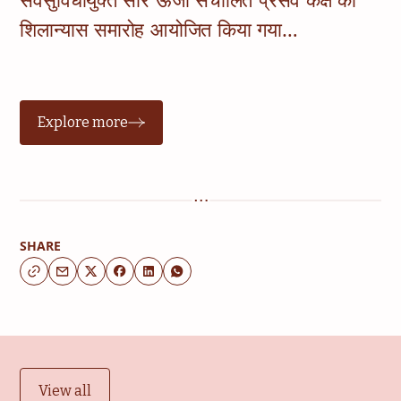
सर्वसुविधायुक्त सौर ऊर्जा संचालित प्रसव कक्ष का
शिलान्यास समारोह आयोजित किया गया…
Explore more
SHARE
View all