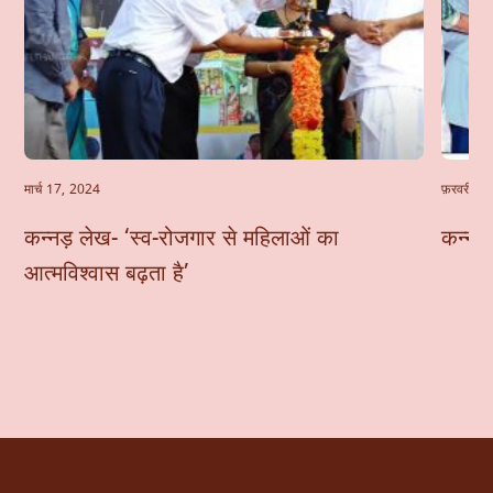
मार्च 17, 2024
फ़रवरी 24
कन्नड़ लेख- ‘स्व-रोजगार से महिलाओं का
कन्नड़
आत्मविश्वास बढ़ता है’