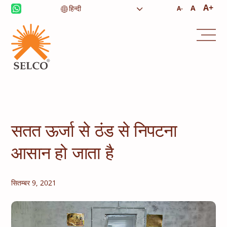
आजीविका
स्वास्थ्य देखभाल
A+
A
A-
शिक्षा
संस्थागत सेवाएं
समुदाय
घरेलू ऊर्जा
कंसल्टेंसी
सेवा और रखरखाव
सतत ऊर्जा से ठंड से निपटना
आसान हो जाता है
सितम्बर 9, 2021