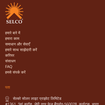
हमारे बारे में
हमारा काम
समाधान और सेवाएँ
हमारे साथ साझेदारी करें
करियर
संसाधन
FAQ
हमसे संपर्क करें
पता
सेल्को सोलर लाइट प्राइवेट लिमिटेड
#1361, 9वां क्रॉस, जेपी नगर फेज बैंगलोर-560078, कर्नाटक, भारत