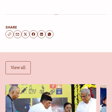
SHARE
View all