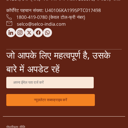
कॉर्पोरेट पहचान संख्या: U40106KA1995PTC017498
1800-419-0780 (केवल टोल-फ्री नंबर)
selco@selco-india.com
जो आपके लिए महत्वपूर्ण है, उसके
बारे में अपडेट रहें
गोपनीयता नीति