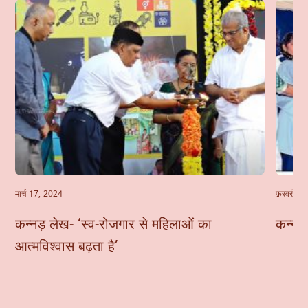
मार्च 17, 2024
फ़रवरी 24
कन्नड़ लेख- ‘स्व-रोजगार से महिलाओं का
कन्नड़
आत्मविश्वास बढ़ता है’