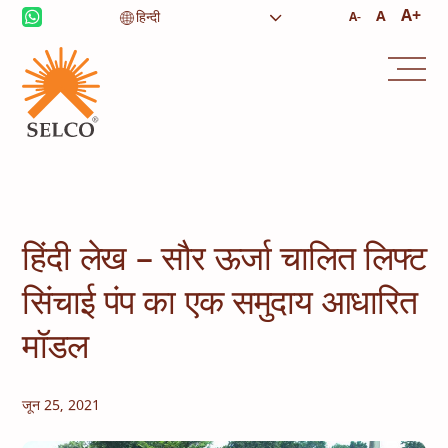
A+
A
A-
आजीविका
स्वास्थ्य देखभाल
शिक्षा
संस्थागत सेवाएं
समुदाय
घरेलू ऊर्जा
कंसल्टेंसी
सेवा और रखरखाव
हिंदी लेख – सौर ऊर्जा चालित लिफ्ट
सिंचाई पंप का एक समुदाय आधारित
मॉडल
जून 25, 2021