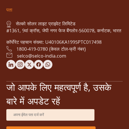
पता
सेल्को सोलर लाइट प्राइवेट लिमिटेड
#1361, 9वां क्रॉस, जेपी नगर फेज बैंगलोर-560078, कर्नाटक, भारत
कॉर्पोरेट पहचान संख्या: U40106KA1995PTC017498
1800-419-0780 (केवल टोल-फ्री नंबर)
selco@selco-india.com
जो आपके लिए महत्वपूर्ण है, उसके
बारे में अपडेट रहें