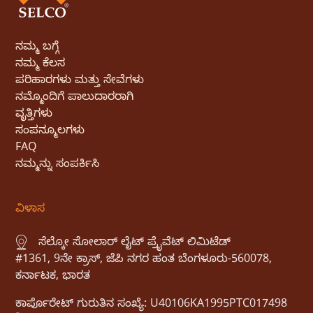
ನಮ್ಮ ಬಗ್ಗೆ
ನಮ್ಮ ಕೆಲಸ
ಪರಿಹಾರಗಳು ಮತ್ತು ಸೇವೆಗಳು
ನಮ್ಮೊಂದಿಗೆ ಪಾಲುದಾರರಾಗಿ
ವೃತ್ತಿಗಳು
ಸಂಪನ್ಮೂಲಗಳು
FAQ
ನಮ್ಮನ್ನು ಸಂಪರ್ಕಿಸಿ
ವಿಳಾಸ
ಸೆಲ್ಕೋ ಸೋಲಾರ್ ಲೈಟ್ ಪ್ರೈವೆಟ್ ಲಿಮಿಟೆಡ್
#1361, 9ನೇ ಕ್ರಾಸ್, ಜೆಪಿ ನಗರ ಹಂತ ಬೆಂಗಳೂರು-560078,
ಕರ್ನಾಟಕ, ಭಾರತ
ಕಾರ್ಪೊರೇಟ್ ಗುರುತಿನ ಸಂಖ್ಯೆ: U40106KA1995PTC017498