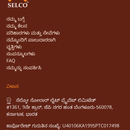
ನಮ್ಮ ಬಗ್ಗೆ
ನಮ್ಮ ಕೆಲಸ
ಪರಿಹಾರಗಳು ಮತ್ತು ಸೇವೆಗಳು
ನಮ್ಮೊಂದಿಗೆ ಪಾಲುದಾರರಾಗಿ
ವೃತ್ತಿಗಳು
ಸಂಪನ್ಮೂಲಗಳು
FAQ
ನಮ್ಮನ್ನು ಸಂಪರ್ಕಿಸಿ
ವಿಳಾಸ
ಸೆಲ್ಕೋ ಸೋಲಾರ್ ಲೈಟ್ ಪ್ರೈವೆಟ್ ಲಿಮಿಟೆಡ್
#1361, 9ನೇ ಕ್ರಾಸ್, ಜೆಪಿ ನಗರ ಹಂತ ಬೆಂಗಳೂರು-560078,
ಕರ್ನಾಟಕ, ಭಾರತ
ಕಾರ್ಪೊರೇಟ್ ಗುರುತಿನ ಸಂಖ್ಯೆ: U40106KA1995PTC017498