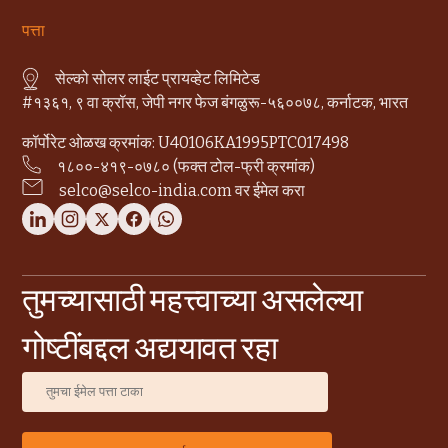
पत्ता
सेल्को सोलर लाईट प्रायव्हेट लिमिटेड
#१३६१, ९ वा क्रॉस, जेपी नगर फेज बंगळुरू-५६००७८, कर्नाटक, भारत
कॉर्पोरेट ओळख क्रमांक: U40106KA1995PTC017498
१८००-४१९-०७८० (फक्त टोल-फ्री क्रमांक)
selco@selco-india.com वर ईमेल करा
तुमच्यासाठी महत्त्वाच्या असलेल्या
गोष्टींबद्दल अद्ययावत रहा