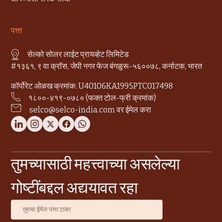
पत्ता
सेल्को सोलर लाईट प्रायव्हेट लिमिटेड
#१३६१, ९ वा क्रॉस, जेपी नगर फेज बंगळुरू-५६००७८, कर्नाटक, भारत
कॉर्पोरेट ओळख क्रमांक: U40106KA1995PTC017498
१८००-४१९-०७८० (फक्त टोल-फ्री क्रमांक)
selco@selco-india.com वर ईमेल करा
तुमच्यासाठी महत्त्वाच्या असलेल्या
गोष्टींबद्दल अद्ययावत रहा