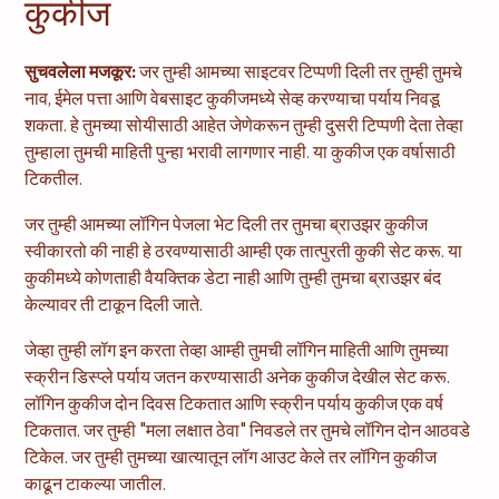
कुकीज
सुचवलेला मजकूर:
जर तुम्ही आमच्या साइटवर टिप्पणी दिली तर तुम्ही तुमचे
नाव, ईमेल पत्ता आणि वेबसाइट कुकीजमध्ये सेव्ह करण्याचा पर्याय निवडू
शकता. हे तुमच्या सोयीसाठी आहेत जेणेकरून तुम्ही दुसरी टिप्पणी देता तेव्हा
तुम्हाला तुमची माहिती पुन्हा भरावी लागणार नाही. या कुकीज एक वर्षासाठी
टिकतील.
जर तुम्ही आमच्या लॉगिन पेजला भेट दिली तर तुमचा ब्राउझर कुकीज
स्वीकारतो की नाही हे ठरवण्यासाठी आम्ही एक तात्पुरती कुकी सेट करू. या
कुकीमध्ये कोणताही वैयक्तिक डेटा नाही आणि तुम्ही तुमचा ब्राउझर बंद
केल्यावर ती टाकून दिली जाते.
जेव्हा तुम्ही लॉग इन करता तेव्हा आम्ही तुमची लॉगिन माहिती आणि तुमच्या
स्क्रीन डिस्प्ले पर्याय जतन करण्यासाठी अनेक कुकीज देखील सेट करू.
लॉगिन कुकीज दोन दिवस टिकतात आणि स्क्रीन पर्याय कुकीज एक वर्ष
टिकतात. जर तुम्ही "मला लक्षात ठेवा" निवडले तर तुमचे लॉगिन दोन आठवडे
टिकेल. जर तुम्ही तुमच्या खात्यातून लॉग आउट केले तर लॉगिन कुकीज
काढून टाकल्या जातील.