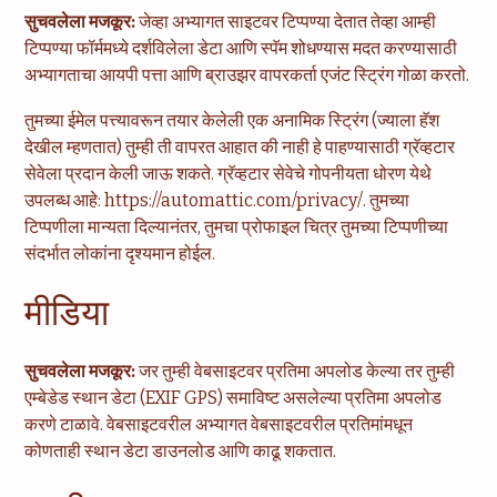
सुचवलेला मजकूर:
जेव्हा अभ्यागत साइटवर टिप्पण्या देतात तेव्हा आम्ही
टिप्पण्या फॉर्ममध्ये दर्शविलेला डेटा आणि स्पॅम शोधण्यास मदत करण्यासाठी
अभ्यागताचा आयपी पत्ता आणि ब्राउझर वापरकर्ता एजंट स्ट्रिंग गोळा करतो.
तुमच्या ईमेल पत्त्यावरून तयार केलेली एक अनामिक स्ट्रिंग (ज्याला हॅश
देखील म्हणतात) तुम्ही ती वापरत आहात की नाही हे पाहण्यासाठी ग्रॅव्हटार
सेवेला प्रदान केली जाऊ शकते. ग्रॅव्हटार सेवेचे गोपनीयता धोरण येथे
उपलब्ध आहे: https://automattic.com/privacy/. तुमच्या
टिप्पणीला मान्यता दिल्यानंतर, तुमचा प्रोफाइल चित्र तुमच्या टिप्पणीच्या
संदर्भात लोकांना दृश्यमान होईल.
मीडिया
सुचवलेला मजकूर:
जर तुम्ही वेबसाइटवर प्रतिमा अपलोड केल्या तर तुम्ही
एम्बेडेड स्थान डेटा (EXIF GPS) समाविष्ट असलेल्या प्रतिमा अपलोड
करणे टाळावे. वेबसाइटवरील अभ्यागत वेबसाइटवरील प्रतिमांमधून
कोणताही स्थान डेटा डाउनलोड आणि काढू शकतात.