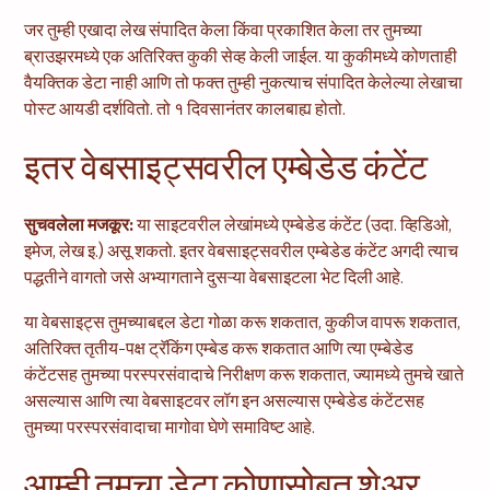
जर तुम्ही एखादा लेख संपादित केला किंवा प्रकाशित केला तर तुमच्या
ब्राउझरमध्ये एक अतिरिक्त कुकी सेव्ह केली जाईल. या कुकीमध्ये कोणताही
वैयक्तिक डेटा नाही आणि तो फक्त तुम्ही नुकत्याच संपादित केलेल्या लेखाचा
पोस्ट आयडी दर्शवितो. तो १ दिवसानंतर कालबाह्य होतो.
इतर वेबसाइट्सवरील एम्बेडेड कंटेंट
सुचवलेला मजकूर:
या साइटवरील लेखांमध्ये एम्बेडेड कंटेंट (उदा. व्हिडिओ,
इमेज, लेख इ.) असू शकतो. इतर वेबसाइट्सवरील एम्बेडेड कंटेंट अगदी त्याच
पद्धतीने वागतो जसे अभ्यागताने दुसऱ्या वेबसाइटला भेट दिली आहे.
या वेबसाइट्स तुमच्याबद्दल डेटा गोळा करू शकतात, कुकीज वापरू शकतात,
अतिरिक्त तृतीय-पक्ष ट्रॅकिंग एम्बेड करू शकतात आणि त्या एम्बेडेड
कंटेंटसह तुमच्या परस्परसंवादाचे निरीक्षण करू शकतात, ज्यामध्ये तुमचे खाते
असल्यास आणि त्या वेबसाइटवर लॉग इन असल्यास एम्बेडेड कंटेंटसह
तुमच्या परस्परसंवादाचा मागोवा घेणे समाविष्ट आहे.
आम्ही तुमचा डेटा कोणासोबत शेअर