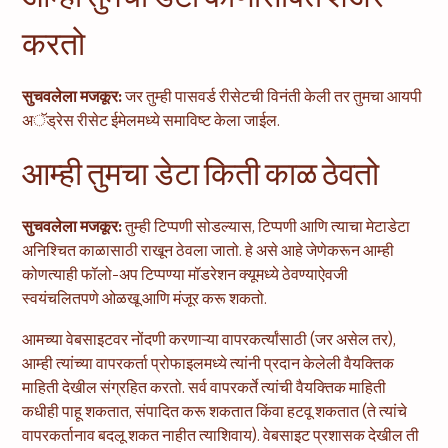
करतो
सुचवलेला मजकूर:
जर तुम्ही पासवर्ड रीसेटची विनंती केली तर तुमचा आयपी
अॅड्रेस रीसेट ईमेलमध्ये समाविष्ट केला जाईल.
आम्ही तुमचा डेटा किती काळ ठेवतो
सुचवलेला मजकूर:
तुम्ही टिप्पणी सोडल्यास, टिप्पणी आणि त्याचा मेटाडेटा
अनिश्चित काळासाठी राखून ठेवला जातो. हे असे आहे जेणेकरून आम्ही
कोणत्याही फॉलो-अप टिप्पण्या मॉडरेशन क्यूमध्ये ठेवण्याऐवजी
स्वयंचलितपणे ओळखू आणि मंजूर करू शकतो.
आमच्या वेबसाइटवर नोंदणी करणाऱ्या वापरकर्त्यांसाठी (जर असेल तर),
आम्ही त्यांच्या वापरकर्ता प्रोफाइलमध्ये त्यांनी प्रदान केलेली वैयक्तिक
माहिती देखील संग्रहित करतो. सर्व वापरकर्ते त्यांची वैयक्तिक माहिती
कधीही पाहू शकतात, संपादित करू शकतात किंवा हटवू शकतात (ते त्यांचे
वापरकर्तानाव बदलू शकत नाहीत त्याशिवाय). वेबसाइट प्रशासक देखील ती