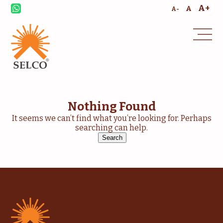
A+
A
A-
Nothing Found
It seems we can’t find what you’re looking for. Perhaps
searching can help.
Search
for: