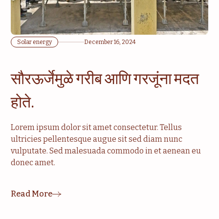
Solar energy
December 16, 2024
सौरऊर्जेमुळे गरीब आणि गरजूंना मदत
होते.
Lorem ipsum dolor sit amet consectetur. Tellus
ultricies pellentesque augue sit sed diam nunc
vulputate. Sed malesuada commodo in et aenean eu
donec amet.
Read More