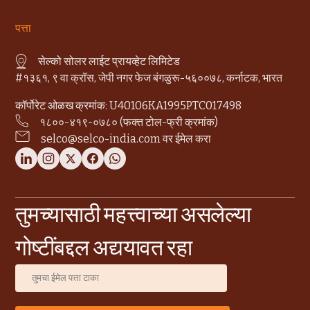
पत्ता
सेल्को सोलर लाईट प्रायव्हेट लिमिटेड
#१३६१, ९ वा क्रॉस, जेपी नगर फेज बंगळुरू-५६००७८, कर्नाटक, भारत
कॉर्पोरेट ओळख क्रमांक: U40106KA1995PTC017498
१८००-४१९-०७८० (फक्त टोल-फ्री क्रमांक)
selco@selco-india.com वर ईमेल करा
तुमच्यासाठी महत्त्वाच्या असलेल्या
गोष्टींबद्दल अद्ययावत रहा