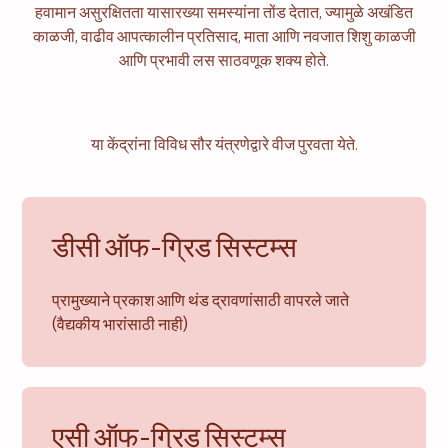
हवामान असुरक्षितता यासारख्या समस्यांना तोंड देतात, ज्यामुळे अखंडित
समुदाय
घरासाठी ऊर्जा
काळजी, वाढीव आपत्कालीन प्रतिसाद, माता आणि नवजात शिशु काळजी
आणि प्रभावी लस साठवणूक शक्य होते.
सल्लागार
सेवा आणि देखभाल
या केंद्रांना विविध सौर यंत्रणेद्वारे वीज पुरवता येते.
डीसी ऑफ-ग्रिड सिस्टम्स
प्रामुख्याने प्रकाश आणि थंड द्रावणांसाठी वापरले जाते
(वैद्यकीय भारांसाठी नाही)
एसी ऑफ-ग्रिड सिस्टम्स