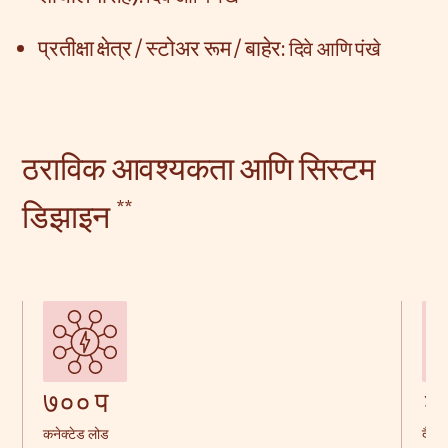
प्रतीक्षा क्षेत्र / स्टोअर रूम / बाहेर:
दिवे आणि पंखे
ठराविक आवश्यकता आणि सिस्टम
**
डिझाइन
७०० प
२ 
कनेक्टेड लोड
दैनिक