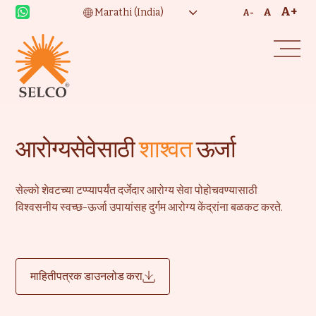
A+
A
A-
आरोग्यसेवेसाठी
शाश्वत
ऊर्जा
सेल्को शेवटच्या टप्प्यापर्यंत दर्जेदार आरोग्य सेवा पोहोचवण्यासाठी
विश्वसनीय स्वच्छ-ऊर्जा उपायांसह दुर्गम आरोग्य केंद्रांना बळकट करते.
माहितीपत्रक डाउनलोड करा