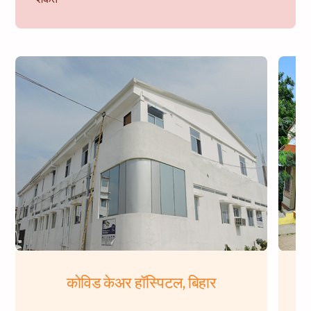
कोविड केअर हॉस्पिटल, बिहार