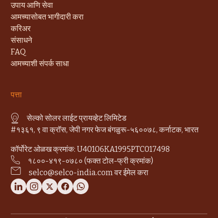
उपाय आणि सेवा
आमच्यासोबत भागीदारी करा
करिअर
संसाधने
FAQ
आमच्याशी संपर्क साधा
पत्ता
सेल्को सोलर लाईट प्रायव्हेट लिमिटेड
#१३६१, ९ वा क्रॉस, जेपी नगर फेज बंगळुरू-५६००७८, कर्नाटक, भारत
कॉर्पोरेट ओळख क्रमांक: U40106KA1995PTC017498
१८००-४१९-०७८० (फक्त टोल-फ्री क्रमांक)
selco@selco-india.com वर ईमेल करा