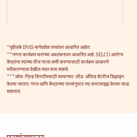
*गृहीतके IPHS मार्गदर्शक तत्त्वांवर आधारित आहेत.
**गणना कार्यक्षम भारांच्या अवलंबनावर आधारित आहे. SELCO आरोग्य
केंद्रांना त्यांच्या वीज गरजा कमी करण्यासाठी कार्यक्षम उपकरणे
स्वीकारण्यास देखील मदत करू शकते.
***ऑफ-ग्रिड सिस्टीमसाठी सामान्यतः लीड-अ‍ॅसिड बॅटरीज डिझाइन
केल्या जातात. गरज आणि केंद्राच्या गरजांनुसार त्या कस्टमाइझ केल्या जाऊ
शकतात.