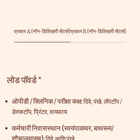
प्रकार A (नॉन-डिलिव्हरी सेंटर्स)
प्रकार B (नॉन-डिलिव्हरी सेंटर्स)
लोड पॉवर्ड *
ओपीडी / क्लिनिक / परीक्षा कक्ष:
दिवे, पंखे, लॅपटॉप /
डेस्कटॉप, प्रिंटर, वायफाय
कर्मचारी निवासस्थान (स्वयंपाकघर, बाथरूम/
शौचालयासह):
दिवे आणि पंखे