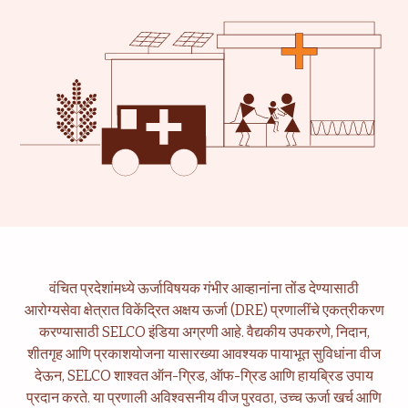
वंचित प्रदेशांमध्ये ऊर्जाविषयक गंभीर आव्हानांना तोंड देण्यासाठी
आरोग्यसेवा क्षेत्रात विकेंद्रित अक्षय ऊर्जा (DRE) प्रणालींचे एकत्रीकरण
करण्यासाठी SELCO इंडिया अग्रणी आहे. वैद्यकीय उपकरणे, निदान,
उपजीविका
आरोग्यसेवा
शीतगृह आणि प्रकाशयोजना यासारख्या आवश्यक पायाभूत सुविधांना वीज
देऊन, SELCO शाश्वत ऑन-ग्रिड, ऑफ-ग्रिड आणि हायब्रिड उपाय
शिक्षण
संस्थात्मक सेवा
प्रदान करते. या प्रणाली अविश्वसनीय वीज पुरवठा, उच्च ऊर्जा खर्च आणि