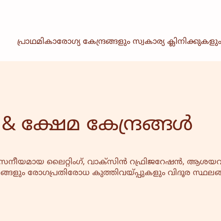
പ്രാഥമികാരോഗ്യ കേന്ദ്രങ്ങളും സ്വകാര്യ ക്ലിനിക്കുകളു
& ക്ഷേമ കേന്ദ്രങ്ങൾ
നീയമായ ലൈറ്റിംഗ്, വാക്സിൻ റഫ്രിജറേഷൻ, ആശ
യങ്ങളും രോഗപ്രതിരോധ കുത്തിവയ്പ്പുകളും വിദൂര സ്ഥ