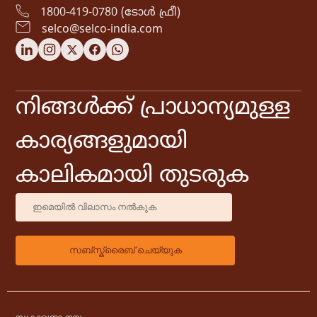
1800-419-0780 (ടോൾ ഫ്രീ)
selco@selco-india.com
നിങ്ങൾക്ക് പ്രാധാന്യമുള്ള
കാര്യങ്ങളുമായി
കാലികമായി തുടരുക