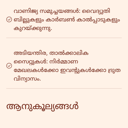
വാണിജ്യ സമുച്ചയങ്ങൾ: വൈദ്യുതി
ബില്ലുകളും കാർബൺ കാൽപ്പാടുകളും
കുറയ്ക്കുന്നു.
അടിയന്തിര, താൽക്കാലിക
സൈറ്റുകൾ: നിർമ്മാണ
മേഖലകൾക്കോ ഇവന്റുകൾക്കോ ദ്രുത
വിന്യാസം.
ആനുകൂല്യങ്ങൾ