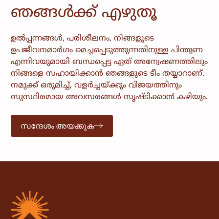
ഞങ്ങൾക്ക് എഴുതൂ
ഉൽപ്പന്നങ്ങൾ, പരിശീലനം, നിങ്ങളുടെ
ഉപജീവനമാർഗം മെച്ചപ്പെടുത്തുന്നതിനുള്ള പിന്തുണ
എന്നിവയുമായി ബന്ധപ്പെട്ട ഏത് അന്വേഷണത്തിലും
നിങ്ങളെ സഹായിക്കാൻ ഞങ്ങളുടെ ടീം തയ്യാറാണ്.
നമുക്ക് ഒരുമിച്ച്, വളർച്ചയ്ക്കും വിജയത്തിനും
സുസ്ഥിരമായ അവസരങ്ങൾ സൃഷ്ടിക്കാൻ കഴിയും.
സന്ദേശം അയക്കുക