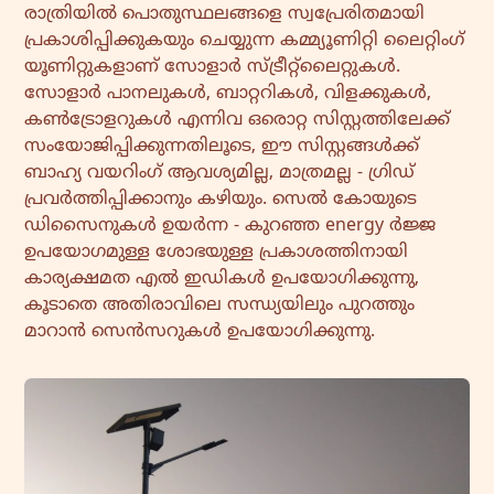
രാത്രിയിൽ പൊതുസ്ഥലങ്ങളെ സ്വപ്രേരിതമായി
പ്രകാശിപ്പിക്കുകയും ചെയ്യുന്ന കമ്മ്യൂണിറ്റി ലൈറ്റിംഗ്
യൂണിറ്റുകളാണ് സോളാർ സ്ട്രീറ്റ്ലൈറ്റുകൾ.
സോളാർ പാനലുകൾ, ബാറ്ററികൾ, വിളക്കുകൾ,
കൺട്രോളറുകൾ എന്നിവ ഒരൊറ്റ സിസ്റ്റത്തിലേക്ക്
സംയോജിപ്പിക്കുന്നതിലൂടെ, ഈ സിസ്റ്റങ്ങൾക്ക്
ബാഹ്യ വയറിംഗ് ആവശ്യമില്ല, മാത്രമല്ല ‑ ഗ്രിഡ്
പ്രവർത്തിപ്പിക്കാനും കഴിയും. സെൽ കോയുടെ
ഡിസൈനുകൾ ഉയർന്ന ‑ കുറഞ്ഞ energy ർജ്ജ
ഉപയോഗമുള്ള ശോഭയുള്ള പ്രകാശത്തിനായി
കാര്യക്ഷമത എൽ ഇഡികൾ ഉപയോഗിക്കുന്നു,
കൂടാതെ അതിരാവിലെ സന്ധ്യയിലും പുറത്തും
മാറാൻ സെൻസറുകൾ ഉപയോഗിക്കുന്നു.