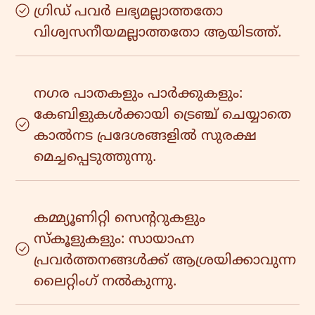
ഗ്രിഡ് പവർ ലഭ്യമല്ലാത്തതോ
വിശ്വസനീയമല്ലാത്തതോ ആയിടത്ത്.
നഗര പാതകളും പാർക്കുകളും:
കേബിളുകൾക്കായി ട്രെഞ്ച് ചെയ്യാതെ
കാൽനട പ്രദേശങ്ങളിൽ സുരക്ഷ
മെച്ചപ്പെടുത്തുന്നു.
കമ്മ്യൂണിറ്റി സെന്ററുകളും
സ്കൂളുകളും: സായാഹ്ന
പ്രവർത്തനങ്ങൾക്ക് ആശ്രയിക്കാവുന്ന
ലൈറ്റിംഗ് നൽകുന്നു.