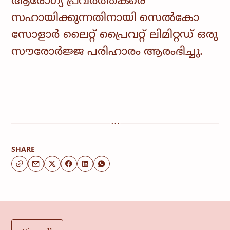
ആരോഗ്യ പ്രവർത്തകരെ
സഹായിക്കുന്നതിനായി സെൽകോ
സോളാർ ലൈറ്റ് പ്രൈവറ്റ് ലിമിറ്റഡ് ഒരു
സൗരോർജ്ജ പരിഹാരം ആരംഭിച്ചു.
SHARE