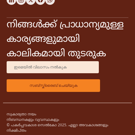
നിങ്ങൾക്ക് പ്രാധാന്യമുള്ള
കാര്യങ്ങളുമായി
കാലികമായി തുടരുക
സ്വകാര്യതാ നയം
നിബന്ധനകളും വ്യവസ്ഥകളും
© പകർപ്പവകാശ സെൽകോ 2025. എല്ലാ അവകാശങ്ങളും
നിക്ഷിപ്തം