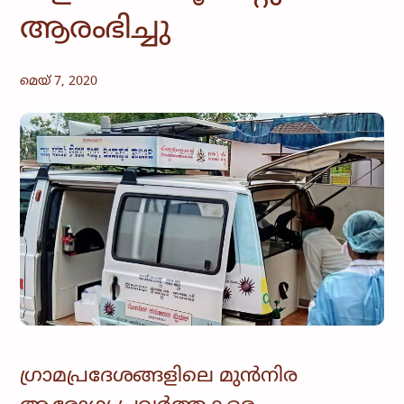
ആരംഭിച്ചു
മെയ്‌ 7, 2020
ഗ്രാമപ്രദേശങ്ങളിലെ മുൻനിര