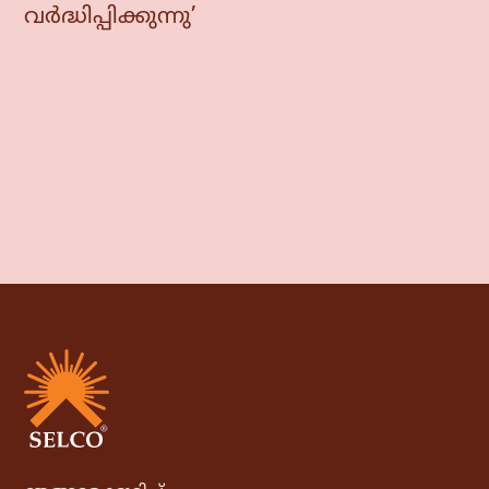
വർദ്ധിപ്പിക്കുന്നു’