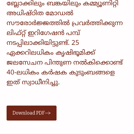
ബ്ലോക്കിലും ബങ്കയിലും കമ്മ്യൂണിറ്റി
അധിഷ്ഠിത മോഡൽ
സൗരോർജ്ജത്തിൽ പ്രവർത്തിക്കുന്ന
ലിഫ്റ്റ് ഇറിഗേഷൻ പമ്പ്
നടപ്പിലാക്കിയിട്ടുണ്ട്. 25
ഏക്കറിലധികം കൃഷിഭൂമിക്ക്
ജലസേചന പിന്തുണ നൽകിക്കൊണ്ട്
40-ലധികം കർഷക കുടുംബങ്ങളെ
ഇത് സ്വാധീനിച്ചു.
Download PDF