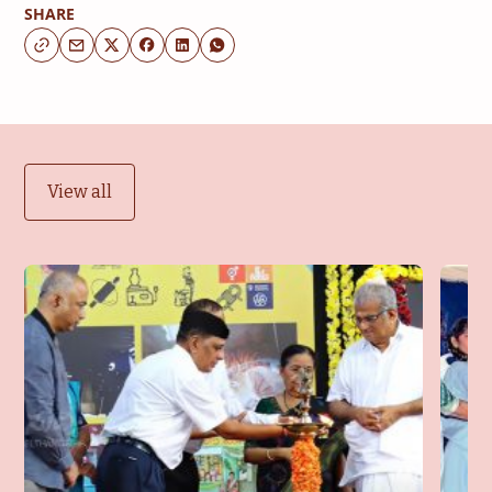
SHARE
View all