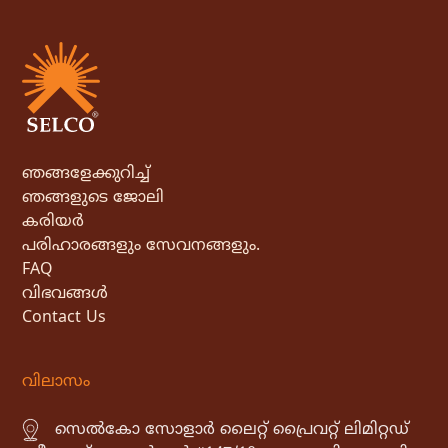
ഞങ്ങളേക്കുറിച്ച്
ഞങ്ങളുടെ ജോലി
കരിയർ
പരിഹാരങ്ങളും സേവനങ്ങളും.
FAQ
വിഭവങ്ങൾ
Contact Us
വിലാസം
സെൽകോ സോളാർ ലൈറ്റ് പ്രൈവറ്റ് ലിമിറ്റഡ്