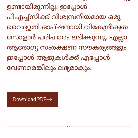
ഉണ്ടായിരുന്നില്ല. ഇപ്പോൾ
പിഎച്ച്സിക്ക് വിശ്വസനീയമായ ഒരു
വൈദ്യുതി ഓപ്ഷനായി വികേന്ദ്രീകൃത
സോളാർ പരിഹാരം ലഭിക്കുന്നു. എല്ലാ
ആരോഗ്യ സംരക്ഷണ സൗകര്യങ്ങളും
ഇപ്പോൾ ആളുകൾക്ക് എപ്പോൾ
വേണമെങ്കിലും ലഭ്യമാകും.
Download PDF