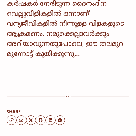
കർഷകർ നേരിടുന്ന ദൈനംദിന
വെല്ലുവിളികളിൽ ഒന്നാണ്
വന്യജീവികളിൽ നിന്നുള്ള വിളകളുടെ
ആക്രമണം. നമുക്കെല്ലാവർക്കും
അറിയാവുന്നതുപോലെ, ഈ തലമുറ
മുന്നോട്ട് കുതിക്കുന്നു…
SHARE