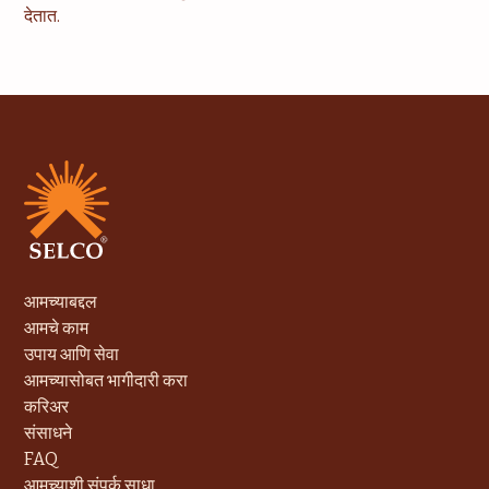
देतात.
आमच्याबद्दल
आमचे काम
उपाय आणि सेवा
आमच्यासोबत भागीदारी करा
करिअर
संसाधने
FAQ
आमच्याशी संपर्क साधा