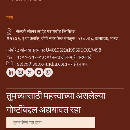
पत्ता
सेल्को सोलर लाईट प्रायव्हेट लिमिटेड
#१३६१, ९ वा क्रॉस, जेपी नगर फेज बंगळुरू-५६००७८, कर्नाटक, भारत
कॉर्पोरेट ओळख क्रमांक: U40106KA1995PTC017498
१८००-४१९-०७८० (फक्त टोल-फ्री क्रमांक)
selco@selco-india.com वर ईमेल करा
तुमच्यासाठी महत्त्वाच्या असलेल्या
गोष्टींबद्दल अद्ययावत रहा