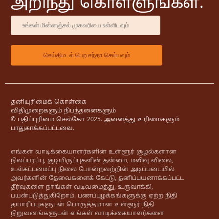
அறிந்து கொள்ளுங்கள்.
தனியுரிமைக் கொள்கை
விதிமுறைகளும் நிபந்தனைகளும்
© பதிப்புரிமை செல்கோ 2025. அனைத்து உரிமைகளும்
பாதுகாக்கப்பட்டவை.
எங்கள் வாடிக்கையாளர்களின் உள்ளூர் சூழல்களான
நிலப்பரப்பு, குடியிருப்புகளின் தன்மை, மலிவு விலை,
உள்கட்டமைப்பு நிலை போன்றவற்றின் அடிப்படையில்
அவர்களின் தேவைகளைக் கேட்டு, தனிப்பயனாக்கப்பட்ட
தீர்வுகளை நாங்கள் வடிவமைத்து, உருவாக்கி,
பயன்படுத்துகிறோம். பணப்புழக்கங்களுக்கு ஏற்ற நிதி
தயாரிப்புகளுடன் பொருத்தமான உள்ளூர் நிதி
நிறுவனங்களுடன் எங்கள் வாடிக்கையாளர்களை