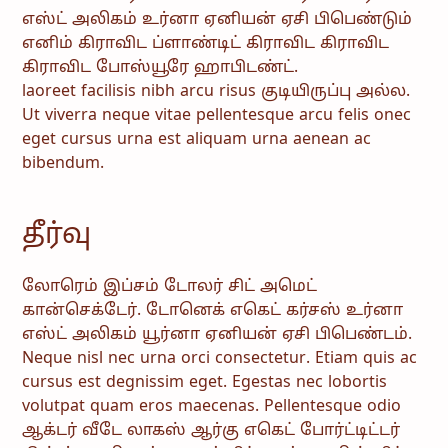
எஸ்ட் அலிகம் உர்னா ஏனியன் ஏசி பிபெண்டும்
எனிம் கிராவிட ப்ளாண்டிட் கிராவிட கிராவிட
கிராவிட போஸ்யூரே ஹாபிடண்ட்.
laoreet facilisis nibh arcu risus குடியிருப்பு அல்ல.
Ut viverra neque vitae pellentesque arcu felis onec
eget cursus urna est aliquam urna aenean ac
bibendum.
தீர்வு
லோரெம் இப்சம் டோலர் சிட் அமெட்
கான்செக்டேர். டோனெக் எகெட் கர்சஸ் உர்னா
எஸ்ட் அலிகம் யூர்னா ஏனியன் ஏசி பிபெண்டம்.
Neque nisl nec urna orci consectetur. Etiam quis ac
cursus est degnissim eget. Egestas nec lobortis
volutpat quam eros maecenas. Pellentesque odio
ஆக்டர் வீடே லாகஸ் ஆர்கு எகெட் போர்ட்டிட்டர்