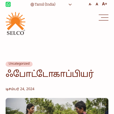
A+
A
A-
Uncategorized
ஃபோட்டோகாப்பியர்
டிசம்பர் 24, 2024
வாழ்வாதாரம்
சுகாதாரம்
கல்வி
நிறுவன சேவைகள்