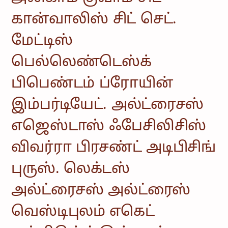
கான்வாலிஸ் சிட் செட்.
மேட்டிஸ்
பெல்லெண்டெஸ்க்
பிபெண்டம் ப்ரோயின்
இம்பர்டியேட். அல்ட்ரைசஸ்
எஜெஸ்டாஸ் ஃபேசிலிசிஸ்
விவர்ரா பிரசண்ட் அடிபிசிங்
புருஸ். லெக்டஸ்
அல்ட்ரைசஸ் அல்ட்ரைஸ்
வெஸ்டிபுலம் எகெட்