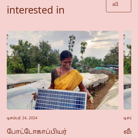
all
interested in
டிசம்பர் 24, 2024
டிசம்பர்
போட்டோகாப்பியர்
வீட்