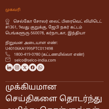
முகவரி
செல்கோ சோலர் லைட் பிரைவெட் லிமிடெட்
#1361, 9வது குறுக்கு, ஜேபி நகர் கட்டம்
பெங்களூரு-560078, கர்நாடகா, இந்தியா
நிறுவன அடையாள எண்:
U40106KA1995PTC017498
1800-419-0780 (கட்டணமில்லா எண்)
selco@selco-india.com
முக்கியமான
செய்திகளை தொடர்ந்து