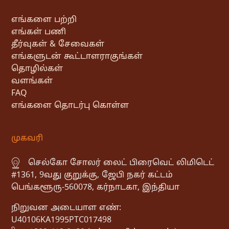
எங்களை பற்றி
எங்கள் பணி
தீர்வுகள் & சேவைகள்
எங்களுடன் கூட்டாளராகுங்கள்
தொழில்கள்
வளங்கள்
FAQ
எங்களை தொடர்பு கொள்ள
முகவரி
செல்கோ சோலர் லைட் பிரைவெட் லிமிடெட்
#1361, 9வது குறுக்கு, ஜேபி நகர் கட்டம்
பெங்களூரு-560078, கர்நாடகா, இந்தியா
நிறுவன அடையாள எண்:
U40106KA1995PTC017498