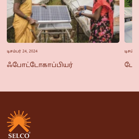
டிசம்பர் 24, 2024
டிசம்பர்
ஃபோட்டோகாப்பியர்
போட