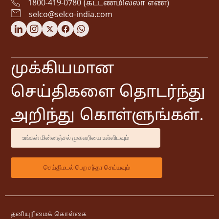
1800-419-0780 (கட்டணமில்லா எண்)
selco@selco-india.com
முக்கியமான
செய்திகளை தொடர்ந்து
அறிந்து கொள்ளுங்கள்.
தனியுரிமைக் கொள்கை