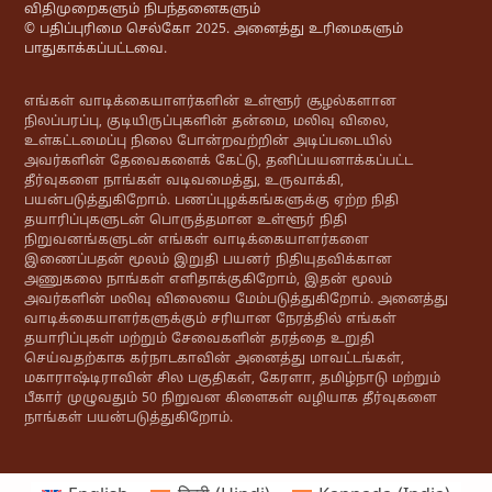
விதிமுறைகளும் நிபந்தனைகளும்
© பதிப்புரிமை செல்கோ 2025. அனைத்து உரிமைகளும்
பாதுகாக்கப்பட்டவை.
எங்கள் வாடிக்கையாளர்களின் உள்ளூர் சூழல்களான
நிலப்பரப்பு, குடியிருப்புகளின் தன்மை, மலிவு விலை,
உள்கட்டமைப்பு நிலை போன்றவற்றின் அடிப்படையில்
அவர்களின் தேவைகளைக் கேட்டு, தனிப்பயனாக்கப்பட்ட
தீர்வுகளை நாங்கள் வடிவமைத்து, உருவாக்கி,
பயன்படுத்துகிறோம். பணப்புழக்கங்களுக்கு ஏற்ற நிதி
தயாரிப்புகளுடன் பொருத்தமான உள்ளூர் நிதி
நிறுவனங்களுடன் எங்கள் வாடிக்கையாளர்களை
இணைப்பதன் மூலம் இறுதி பயனர் நிதியுதவிக்கான
அணுகலை நாங்கள் எளிதாக்குகிறோம், இதன் மூலம்
அவர்களின் மலிவு விலையை மேம்படுத்துகிறோம். அனைத்து
வாடிக்கையாளர்களுக்கும் சரியான நேரத்தில் எங்கள்
தயாரிப்புகள் மற்றும் சேவைகளின் தரத்தை உறுதி
செய்வதற்காக கர்நாடகாவின் அனைத்து மாவட்டங்கள்,
மகாராஷ்டிராவின் சில பகுதிகள், கேரளா, தமிழ்நாடு மற்றும்
பீகார் முழுவதும் 50 நிறுவன கிளைகள் வழியாக தீர்வுகளை
நாங்கள் பயன்படுத்துகிறோம்.