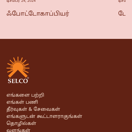
டிசம்பர் 24, 2024
டிசம்பர்
ஃபோட்டோகாப்பியர்
போட
எங்களை பற்றி
எங்கள் பணி
தீர்வுகள் & சேவைகள்
எங்களுடன் கூட்டாளராகுங்கள்
தொழில்கள்
வளங்கள்