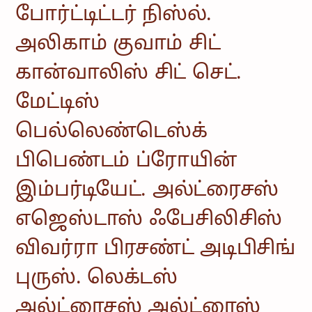
போர்ட்டிட்டர் நிஸ்ல்.
அலிகாம் குவாம் சிட்
கான்வாலிஸ் சிட் செட்.
மேட்டிஸ்
பெல்லெண்டெஸ்க்
பிபெண்டம் ப்ரோயின்
இம்பர்டியேட். அல்ட்ரைசஸ்
எஜெஸ்டாஸ் ஃபேசிலிசிஸ்
விவர்ரா பிரசண்ட் அடிபிசிங்
புருஸ். லெக்டஸ்
அல்ட்ரைசஸ் அல்ட்ரைஸ்