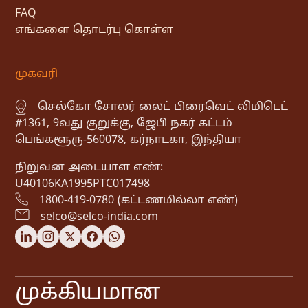
FAQ
எங்களை தொடர்பு கொள்ள
முகவரி
செல்கோ சோலர் லைட் பிரைவெட் லிமிடெட்
#1361, 9வது குறுக்கு, ஜேபி நகர் கட்டம்
பெங்களூரு-560078, கர்நாடகா, இந்தியா
நிறுவன அடையாள எண்:
U40106KA1995PTC017498
1800-419-0780 (கட்டணமில்லா எண்)
selco@selco-india.com
முக்கியமான