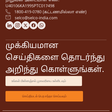
நிறுவன அடையாள எண்:
U40106KA1995PTC017498
1800-419-0780 (கட்டணமில்லா எண்)
selco@selco-india.com
முக்கியமான
செய்திகளை தொடர்ந்து
அறிந்து கொள்ளுங்கள்.