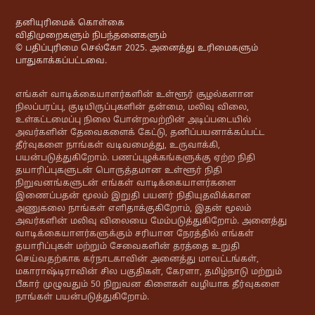
தனியுரிமைக் கொள்கை
விதிமுறைகளும் நிபந்தனைகளும்
© பதிப்புரிமை செல்கோ 2025. அனைத்து உரிமைகளும்
பாதுகாக்கப்பட்டவை.
எங்கள் வாடிக்கையாளர்களின் உள்ளூர் சூழல்களான
நிலப்பரப்பு, குடியிருப்புகளின் தன்மை, மலிவு விலை,
உள்கட்டமைப்பு நிலை போன்றவற்றின் அடிப்படையில்
அவர்களின் தேவைகளைக் கேட்டு, தனிப்பயனாக்கப்பட்ட
தீர்வுகளை நாங்கள் வடிவமைத்து, உருவாக்கி,
பயன்படுத்துகிறோம். பணப்புழக்கங்களுக்கு ஏற்ற நிதி
தயாரிப்புகளுடன் பொருத்தமான உள்ளூர் நிதி
நிறுவனங்களுடன் எங்கள் வாடிக்கையாளர்களை
இணைப்பதன் மூலம் இறுதி பயனர் நிதியுதவிக்கான
அணுகலை நாங்கள் எளிதாக்குகிறோம், இதன் மூலம்
அவர்களின் மலிவு விலையை மேம்படுத்துகிறோம். அனைத்து
வாடிக்கையாளர்களுக்கும் சரியான நேரத்தில் எங்கள்
தயாரிப்புகள் மற்றும் சேவைகளின் தரத்தை உறுதி
செய்வதற்காக கர்நாடகாவின் அனைத்து மாவட்டங்கள்,
மகாராஷ்டிராவின் சில பகுதிகள், கேரளா, தமிழ்நாடு மற்றும்
பீகார் முழுவதும் 50 நிறுவன கிளைகள் வழியாக தீர்வுகளை
நாங்கள் பயன்படுத்துகிறோம்.