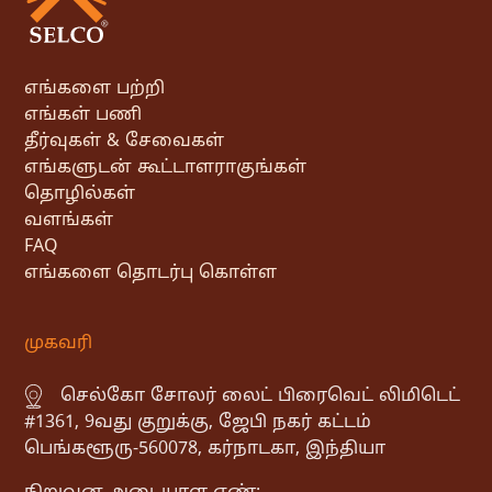
எங்களை பற்றி
எங்கள் பணி
தீர்வுகள் & சேவைகள்
எங்களுடன் கூட்டாளராகுங்கள்
தொழில்கள்
வளங்கள்
FAQ
எங்களை தொடர்பு கொள்ள
முகவரி
செல்கோ சோலர் லைட் பிரைவெட் லிமிடெட்
#1361, 9வது குறுக்கு, ஜேபி நகர் கட்டம்
பெங்களூரு-560078, கர்நாடகா, இந்தியா