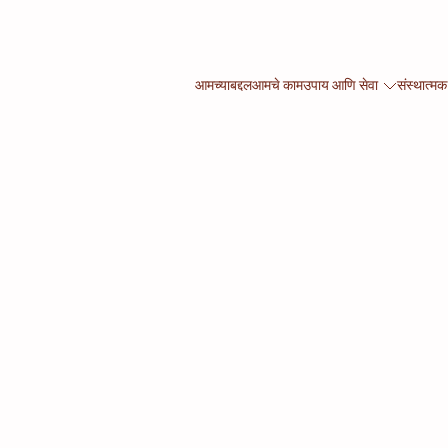
आमच्याबद्दल
आमचे काम
उपाय आणि सेवा
संस्थात्मक