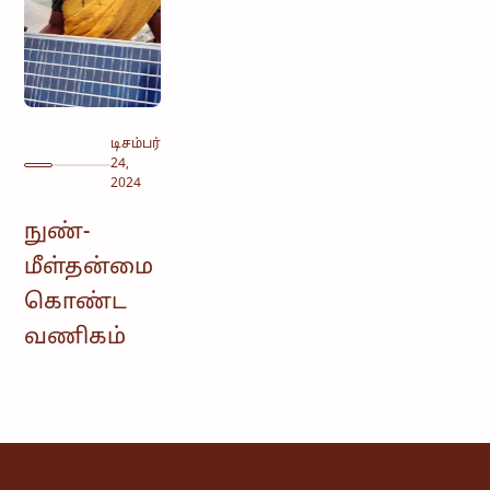
டிசம்பர்
24,
2024
நுண்-
மீள்தன்மை
கொண்ட
வணிகம்