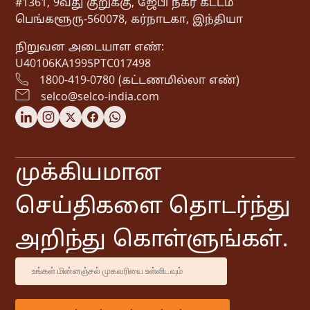
#1361, 9வது குறுக்கு, ஜேபி நகர் கட்டம்
பெங்களூரு-560078, கர்நாடகா, இந்தியா
நிறுவன அடையாள எண்:
U40106KA1995PTC017498
1800-419-0780 (கட்டணமில்லா எண்)
selco@selco-india.com
முக்கியமான
செய்திகளை தொடர்ந்து
அறிந்து கொள்ளுங்கள்.