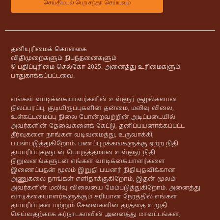
தனியுரிமைக் கொள்கை
விதிமுறைகளும் நிபந்தனைகளும்
© பதிப்புரிமை செல்கோ 2025. அனைத்து உரிமைகளும்
பாதுகாக்கப்பட்டவை.
எங்கள் வாடிக்கையாளர்களின் உள்ளூர் சூழல்களான
நிலப்பரப்பு, குடியிருப்புகளின் தன்மை, மலிவு விலை,
உள்கட்டமைப்பு நிலை போன்றவற்றின் அடிப்படையில்
அவர்களின் தேவைகளைக் கேட்டு, தனிப்பயனாக்கப்பட்ட
தீர்வுகளை நாங்கள் வடிவமைத்து, உருவாக்கி,
பயன்படுத்துகிறோம். பணப்புழக்கங்களுக்கு ஏற்ற நிதி
தயாரிப்புகளுடன் பொருத்தமான உள்ளூர் நிதி
நிறுவனங்களுடன் எங்கள் வாடிக்கையாளர்களை
இணைப்பதன் மூலம் இறுதி பயனர் நிதியுதவிக்கான
அணுகலை நாங்கள் எளிதாக்குகிறோம், இதன் மூலம்
அவர்களின் மலிவு விலையை மேம்படுத்துகிறோம். அனைத்து
வாடிக்கையாளர்களுக்கும் சரியான நேரத்தில் எங்கள்
தயாரிப்புகள் மற்றும் சேவைகளின் தரத்தை உறுதி
செய்வதற்காக கர்நாடகாவின் அனைத்து மாவட்டங்கள்,