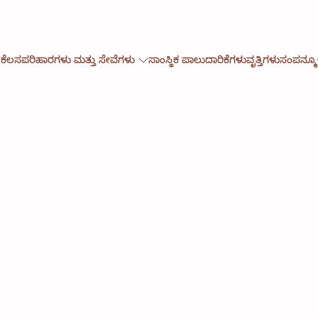
 ಕೆಲಸ
ಪರಿಹಾರಗಳು ಮತ್ತು ಸೇವೆಗಳು
ಸಾಂಸ್ಥಿಕ ಪಾಲುದಾರಿಕೆಗಳು
ವೃತ್ತಿಗಳು
ಸಂಪನ್ಮ