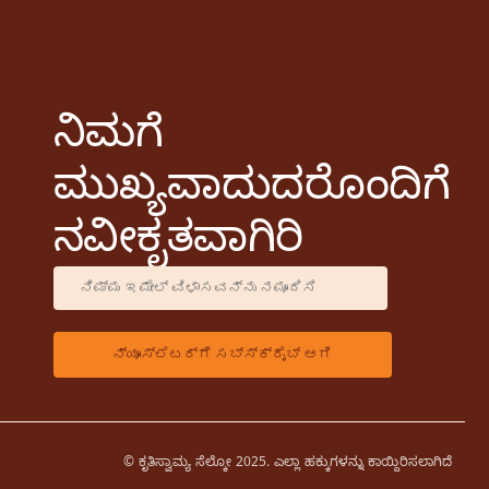
ನಿಮಗೆ
ಮುಖ್ಯವಾದುದರೊಂದಿಗೆ
ನವೀಕೃತವಾಗಿರಿ
© ಕೃತಿಸ್ವಾಮ್ಯ ಸೆಲ್ಕೋ 2025. ಎಲ್ಲಾ ಹಕ್ಕುಗಳನ್ನು ಕಾಯ್ದಿರಿಸಲಾಗಿದೆ