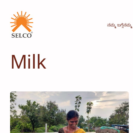
ನಮ್ಮ ಬಗ್ಗೆ
ನಮ್ಮ
Milk