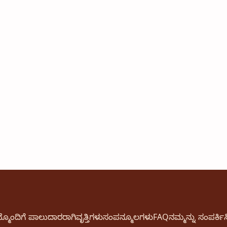
್ಮೊಂದಿಗೆ ಪಾಲುದಾರರಾಗಿ
ವೃತ್ತಿಗಳು
ಸಂಪನ್ಮೂಲಗಳು
FAQ
ನಮ್ಮನ್ನು ಸಂಪರ್ಕಿಸ