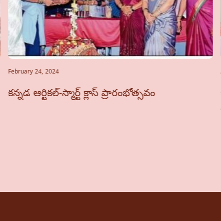
February 24, 2024
కన్నడ ఆర్టికల్-స్మార్ట్ క్లాస్ ప్రారంభోత్సవం