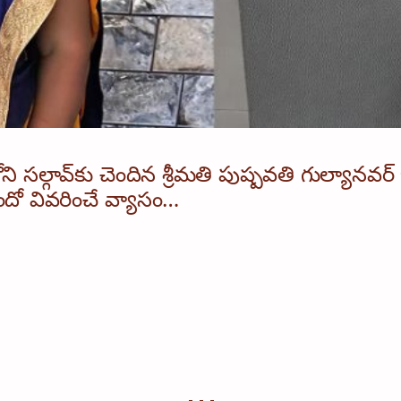
ని సల్గావ్‌కు చెందిన శ్రీమతి పుష్పవతి గుల్యానవర్ జ
ిందో వివరించే వ్యాసం…