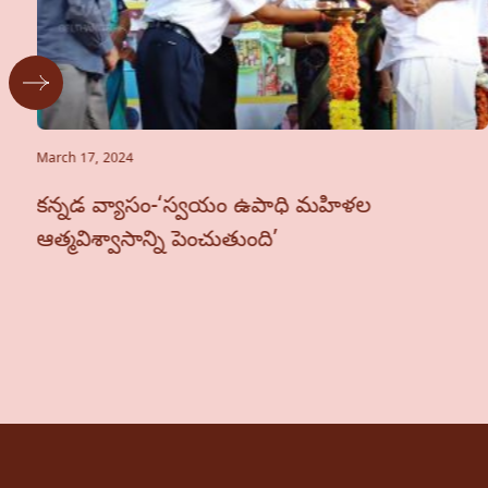
March 17, 2024
కన్నడ వ్యాసం-‘స్వయం ఉపాధి మహిళల
ఆత్మవిశ్వాసాన్ని పెంచుతుంది’