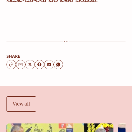
సదుపాయాలను బలోపేతం చేయడం.
SHARE
View all