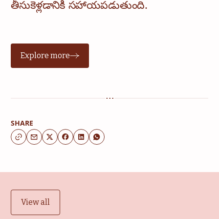
తీసుకెళ్లడానికి సహాయపడుతుంది.
Explore more
SHARE
View all