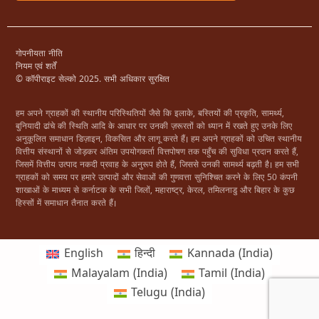
गोपनीयता नीति
नियम एवं शर्तें
© कॉपीराइट सेल्को 2025. सभी अधिकार सुरक्षित
हम अपने ग्राहकों की स्थानीय परिस्थितियों जैसे कि इलाके, बस्तियों की प्रकृति, सामर्थ्य,
बुनियादी ढांचे की स्थिति आदि के आधार पर उनकी ज़रूरतों को ध्यान में रखते हुए उनके लिए
अनुकूलित समाधान डिज़ाइन, विकसित और लागू करते हैं। हम अपने ग्राहकों को उचित स्थानीय
वित्तीय संस्थानों से जोड़कर अंतिम उपयोगकर्ता वित्तपोषण तक पहुँच की सुविधा प्रदान करते हैं,
जिसमें वित्तीय उत्पाद नकदी प्रवाह के अनुरूप होते हैं, जिससे उनकी सामर्थ्य बढ़ती है। हम सभी
ग्राहकों को समय पर हमारे उत्पादों और सेवाओं की गुणवत्ता सुनिश्चित करने के लिए 50 कंपनी
शाखाओं के माध्यम से कर्नाटक के सभी जिलों, महाराष्ट्र, केरल, तमिलनाडु और बिहार के कुछ
हिस्सों में समाधान तैनात करते हैं।
English
हिन्दी
Kannada (India)
Malayalam (India)
Tamil (India)
Telugu (India)