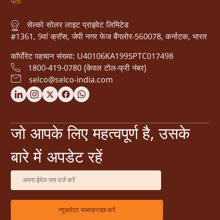
पता
सेल्को सोलर लाइट प्राइवेट लिमिटेड
#1361, 9वां क्रॉस, जेपी नगर फेज बैंगलोर-560078, कर्नाटक, भारत
कॉर्पोरेट पहचान संख्या: U40106KA1995PTC017498
1800-419-0780 (केवल टोल-फ्री नंबर)
selco@selco-india.com
जो आपके लिए महत्वपूर्ण है, उसके
बारे में अपडेट रहें