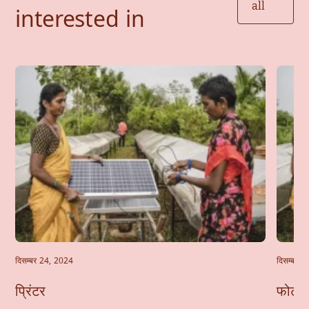
all
interested in
दिसम्बर 24, 2024
दिसम्बर 
प्रिंटर
फोटोक