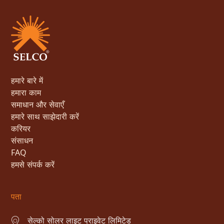
हमारे बारे में
हमारा काम
समाधान और सेवाएँ
हमारे साथ साझेदारी करें
करियर
संसाधन
FAQ
हमसे संपर्क करें
पता
सेल्को सोलर लाइट प्राइवेट लिमिटेड