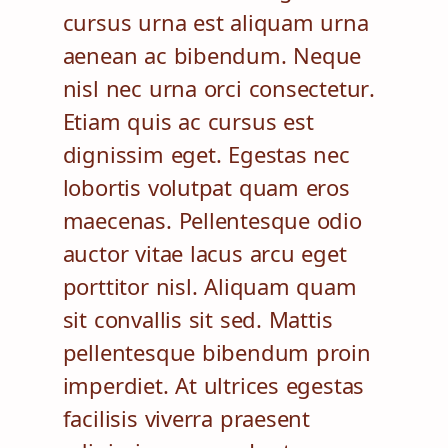
cursus urna est aliquam urna
aenean ac bibendum. Neque
nisl nec urna orci consectetur.
Etiam quis ac cursus est
dignissim eget. Egestas nec
lobortis volutpat quam eros
maecenas. Pellentesque odio
auctor vitae lacus arcu eget
porttitor nisl. Aliquam quam
sit convallis sit sed. Mattis
pellentesque bibendum proin
imperdiet. At ultrices egestas
facilisis viverra praesent