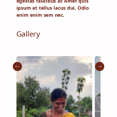
egestas faucibus ac Amet quis
ipsum et tellus lacus dui. Odio
enim enim sem nec.
Gallery