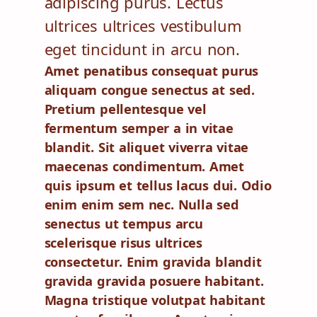
adipiscing purus. Lectus
ultrices ultrices vestibulum
eget tincidunt in arcu non.
Amet penatibus consequat purus
aliquam congue senectus at sed.
Pretium pellentesque vel
fermentum semper a in vitae
blandit. Sit aliquet viverra vitae
maecenas condimentum. Amet
quis ipsum et tellus lacus dui. Odio
enim enim sem nec. Nulla sed
senectus ut tempus arcu
scelerisque risus ultrices
consectetur. Enim gravida blandit
gravida gravida posuere habitant.
Magna tristique volutpat habitant