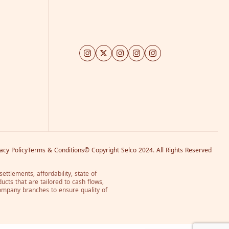
vacy Policy
Terms & Conditions
© Copyright Selco 2024. All Rights Reserved
ttlements, affordability, state of
ducts that are tailored to cash flows,
company branches to ensure quality of