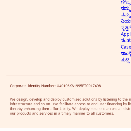
ಗೌಪ್
ನಮ್ಮ
ನಮ್ಮ 
ನಿಯಮ
ವೃತ್ತ
App
ಸಂಪ
Case
ಸಾಂಸ
ಸುದ್ದಿ
Corporate Identity Number: U40106KA1995PTC017498
We design, develop and deploy customised solutions by listening to the ne
infrastructure and so on.. We facilitate access to end user financing by li
thereby enhancing their affordability. We deploy solutions across all dis
our products and services in a timely manner to all customers.