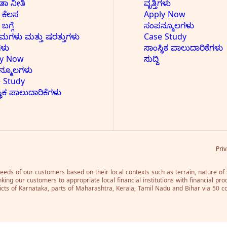
ಯತಾ ನೀತಿ
ವೃತ್ತಿಗಳು
 ಕೆಲಸ
Apply Now
ಬಗ್ಗೆ
ಸಂಪನ್ಮೂಲಗಳು
ಗಳು ಮತ್ತು ಷರತ್ತುಗಳು
Case Study
ಿಗಳು
ಸಾಂಸ್ಥಿಕ ಪಾಲುದಾರಿಕೆಗಳು
ly Now
ಸುದ್ದಿ
ನ್ಮೂಲಗಳು
 Study
್ಥಿಕ ಪಾಲುದಾರಿಕೆಗಳು
Pri
eds of our customers based on their local contexts such as terrain, nature of se
nking our customers to appropriate local financial institutions with financial pro
tricts of Karnataka, parts of Maharashtra, Kerala, Tamil Nadu and Bihar via 50 