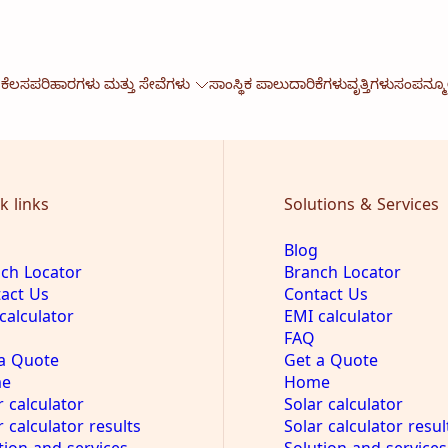
 ಕೆಲಸ
ಪರಿಹಾರಗಳು ಮತ್ತು ಸೇವೆಗಳು
ಸಾಂಸ್ಥಿಕ ಪಾಲುದಾರಿಕೆಗಳು
ವೃತ್ತಿಗಳು
ಸಂಪನ್ಮ
k links
Solutions & Services
Blog
ch Locator
Branch Locator
act Us
Contact Us
calculator
EMI calculator
FAQ
a Quote
Get a Quote
e
Home
r calculator
Solar calculator
r calculator results
Solar calculator resul