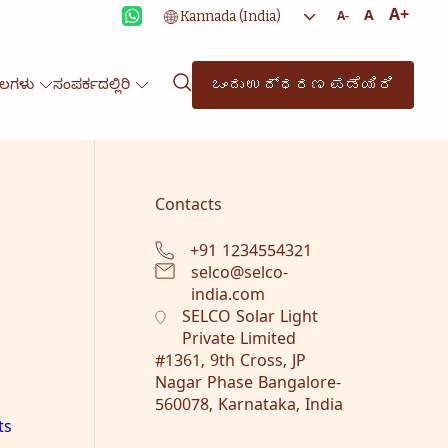
A+
A
A-
ಒಂದು ಉದ್ಧರಣ ಪಡೆಯಿರಿ
ೂಲಗಳು
ಸಂಪರ್ಕದಲ್ಲಿರಿ
Contacts
+91 1234554321
selco@selco-
india.com
SELCO Solar Light
Private Limited
#1361, 9th Cross, JP
Nagar Phase Bangalore-
560078, Karnataka, India
ts