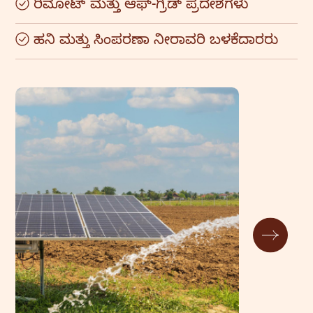
ರಿಮೋಟ್ ಮತ್ತು ಆಫ್-ಗ್ರಿಡ್ ಪ್ರದೇಶಗಳು
ಹನಿ ಮತ್ತು ಸಿಂಪರಣಾ ನೀರಾವರಿ ಬಳಕೆದಾರರು