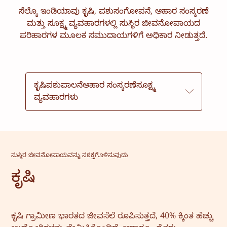
ಸೆಲ್ಕೊ ಇಂಡಿಯಾವು ಕೃಷಿ, ಪಶುಸಂಗೋಪನೆ, ಆಹಾರ ಸಂಸ್ಕರಣೆ
ಸಲಹಾ ಸೇವೆ
ಸೇವೆ ಮತ್ತು ನಿರ್ವಹಣೆ
ಮತ್ತು ಸೂಕ್ಷ್ಮ ವ್ಯವಹಾರಗಳಲ್ಲಿ ಸುಸ್ಥಿರ ಜೀವನೋಪಾಯದ
ಪರಿಹಾರಗಳ ಮೂಲಕ ಸಮುದಾಯಗಳಿಗೆ ಅಧಿಕಾರ ನೀಡುತ್ತದೆ.
ಕೃಷಿ
ಪಶುಪಾಲನೆ
ಆಹಾರ ಸಂಸ್ಕರಣೆ
ಸೂಕ್ಷ್ಮ
ವ್ಯವಹಾರಗಳು
ಸುಸ್ಥಿರ ಜೀವನೋಪಾಯವನ್ನು ಸಶಕ್ತಗೊಳಿಸುವುದು
ಕೃಷಿ
ಕೃಷಿ ಗ್ರಾಮೀಣ ಭಾರತದ ಜೀವಸೆಲೆ ರೂಪಿಸುತ್ತದೆ, 40% ಕ್ಕಿಂತ ಹೆಚ್ಚು