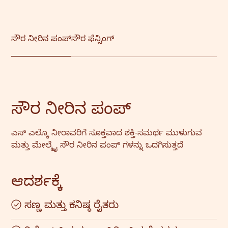
ಸೌರ ನೀರಿನ ಪಂಪ್
ಸೌರ ಫೆನ್ಸಿಂಗ್
ಸೌರ ನೀರಿನ ಪಂಪ್
ಎಸ್ ಎಲ್ಕೊ ನೀರಾವರಿಗೆ ಸೂಕ್ತವಾದ ಶಕ್ತಿ-ಸಮರ್ಥ ಮುಳುಗುವ
ಮತ್ತು ಮೇಲ್ಮೈ ಸೌರ ನೀರಿನ ಪಂಪ್ ಗಳನ್ನು ಒದಗಿಸುತ್ತದೆ
ಆದರ್ಶಕ್ಕೆ
ಸಣ್ಣ ಮತ್ತು ಕನಿಷ್ಠ ರೈತರು