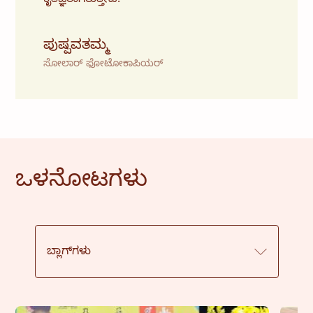
ಪುಷ್ಪವತಮ್ಮ
ಸೋಲಾರ್ ಫೋಟೋಕಾಪಿಯರ್
ಒಳನೋಟಗಳು
ಬ್ಲಾಗ್‌ಗಳು