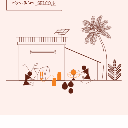
ಜೀವನೋಪಾಯ_SELCO
ಜೀವನೋಪಾಯ
ಆರೋಗ್ಯ ರಕ್ಷಣೆ
ವಿದ್ಯಾಭ್ಯಾಸ
ಸಾಂಸ್ಥಿಕ ಸೇವೆಗಳು
ಸಮುದಾಯ
ಮನೆಯವರಿಗೆ ಶಕ್ತಿ