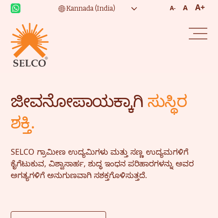
A+
A
A-
ಜೀವನೋಪಾಯಕ್ಕಾಗಿ
ಸುಸ್ಥಿರ
ಶಕ್ತಿ.
SELCO ಗ್ರಾಮೀಣ ಉದ್ಯಮಿಗಳು ಮತ್ತು ಸಣ್ಣ ಉದ್ಯಮಗಳಿಗೆ
ಕೈಗೆಟುಕುವ, ವಿಶ್ವಾಸಾರ್ಹ, ಶುದ್ಧ ಇಂಧನ ಪರಿಹಾರಗಳನ್ನು ಅವರ
ಅಗತ್ಯಗಳಿಗೆ ಅನುಗುಣವಾಗಿ ಸಶಕ್ತಗೊಳಿಸುತ್ತದೆ.