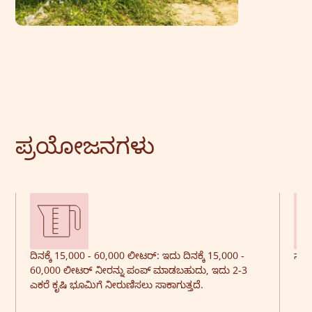
ಪ್ರಯೋಜನಗಳು
ದಿನಕ್ಕೆ 15,000 - 60,000 ಲೀಟರ್: ಇದು ದಿನಕ್ಕೆ 15,000 -
ಸಾಮರ
60,000 ಲೀಟರ್ ನೀರನ್ನು ಪಂಪ್ ಮಾಡಬಹುದು, ಇದು 2-3
ಎಕರೆ ಕೃಷಿ ಭೂಮಿಗೆ ನೀರುಣಿಸಲು ಸಾಕಾಗುತ್ತದೆ.